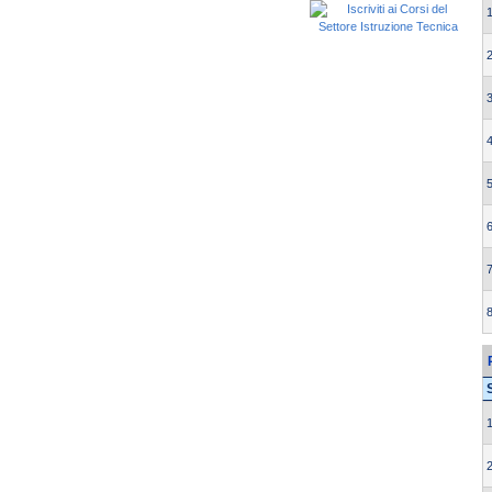
1
2
3
4
5
6
7
8
1
2