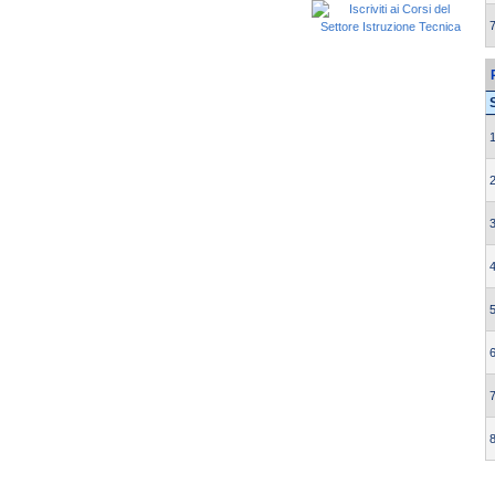
7
1
2
3
4
5
6
7
8