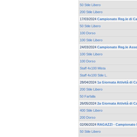
50 Stile Libero
200 Stile Libero
17/03/2024
Campionato Reg.le di Ca
50 Stile Libero
100 Dorso
100 Stile Libero
24/03/2024
Campionato Reg.le Asso
100 Stile Libero
100 Dorso
Staff 4x100 Mista
Staff 4x100 Stile L.
28/04/2024
1a Giornata Attività di
200 Stile Libero
50 Farfalla
26/05/2024
2a Giornata Attività di
400 Stile Libero
200 Dorso
02/06/2024
RAGAZZI - Campionato 
50 Stile Libero