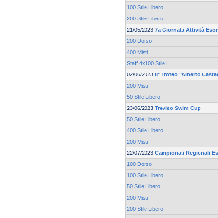
100 Stile Libero
200 Stile Libero
21/05/2023
7a Giornata Attività Eso
200 Dorso
400 Misti
Staff 4x100 Stile L.
02/06/2023
8° Trofeo "Alberto Casta
200 Misti
50 Stile Libero
23/06/2023
Treviso Swim Cup
50 Stile Libero
400 Stile Libero
200 Misti
22/07/2023
Campionati Regionali Es
100 Dorso
100 Stile Libero
50 Stile Libero
200 Misti
200 Stile Libero