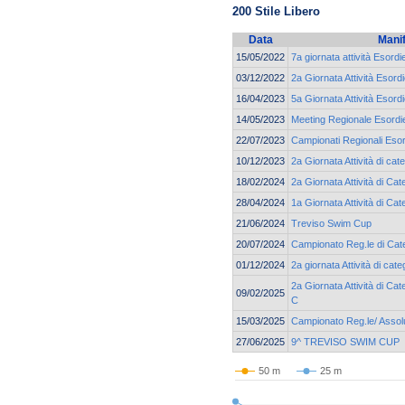
200 Stile Libero
Data
Mani
15/05/2022
7a giornata attività Esord
03/12/2022
2a Giornata Attività Esord
16/04/2023
5a Giornata Attività Esor
14/05/2023
Meeting Regionale Esordie
22/07/2023
Campionati Regionali Esor
10/12/2023
2a Giornata Attività di c
18/02/2024
2a Giornata Attività di Cat
28/04/2024
1a Giornata Attività di C
21/06/2024
Treviso Swim Cup
20/07/2024
Campionato Reg.le di Cate
01/12/2024
2a giornata Attività di c
2a Giornata Attività di C
09/02/2025
C
15/03/2025
Campionato Reg.le/ Assolu
27/06/2025
9^ TREVISO SWIM CUP
50 m
25 m