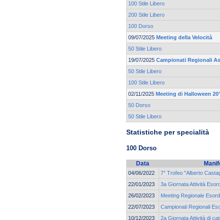
100 Stile Libero
200 Stile Libero
100 Dorso
09/07/2025
Meeting della Velocità
50 Stile Libero
19/07/2025
Campionati Regionali As
50 Stile Libero
100 Stile Libero
02/11/2025
Meeting di Halloween 20°
50 Dorso
50 Stile Libero
Statistiche per specialità
100 Dorso
Data
Manif
04/06/2022
7° Trofeo "Alberto Castag
22/01/2023
3a Giornata Attività Esor
26/02/2023
Meeting Regionale Esordi
22/07/2023
Campionati Regionali Eso
10/12/2023
2a Giornata Attività di 