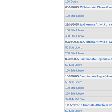
100 Dorso
03/01/2025
25° Memorial Chiara Gia
100 Stile Libero
26/01/2025
1a Giornata Attività di 
100 Stile Libero
400 Stile Libero
09/02/2025
2a Giornata Attività di 
50 Stile Libero
200 Stile Libero
02/03/2025
Campionato Regionale d
50 Stile Libero
100 Stile Libero
15/03/2025
Campionato Reg.le/ Asso
50 Stile Libero
100 Stile Libero
200 Stile Libero
Staff 4x100 Stile L.
11/05/2025
1a Giornata Attività di 
50 Stile Libero