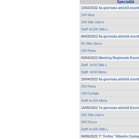
Specialità
13/02/2022
4a giornata attività eso
200 Misti
100 Stile Libero
Staff 4x100 Stile L.
06/03/2022
5a giornata attività eso
50 Stile Libero
100 Rana
03/04/2022
Meeting Regionale Esord
Staff. 4x50 Stile L.
Staff. 4x50 Mista
10/04/2022
6a giornata attività eso
200 Rana
100 Farfalla
Staff 4x100 Mista
15/05/2022
7a giornata attività Eso
200 Stile Libero
200 Dorso
Staff 4x100 Stile L.
04/06/2022
7° Trofeo "Alberto Casta