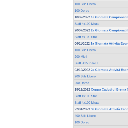
100 Stile Libero
100 Dorso
18/07/2022
1a Giornata Campionati 
Staff 4x100 Mista
20/07/2022
2a Giornata Campionati 
Staff 4x100 Stile L.
06/11/2022
1a Giornata Attività Eso
100 Stile Libero
200 Misti
Staff. 4x50 Stile L.
03/12/2022
2a Giornata Attività Eso
200 Stile Libero
200 Dorso
18/12/2022
Coppa Caduti di Brema 
Staff 4x100 Stile L.
Staff 4x100 Mista
22/01/2023
3a Giornata Attività Eso
400 Stile Libero
100 Dorso