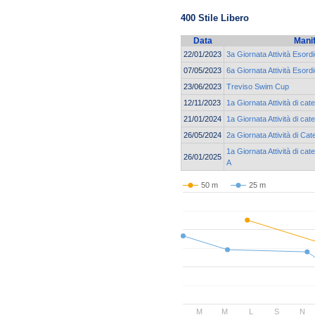
400 Stile Libero
Data
Mani
22/01/2023
3a Giornata Attività Esord
07/05/2023
6a Giornata Attività Esor
23/06/2023
Treviso Swim Cup
12/11/2023
1a Giornata Attività di c
21/01/2024
1a Giornata Attività di ca
26/05/2024
2a Giornata Attività di C
1a Giornata Attività di ca
26/01/2025
A
50 m
25 m
M
M
L
S
N