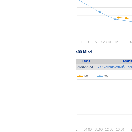
L
S
N
2023
M
M
L
S
400 Misti
Data
Mani
21/05/2023
7a Giornata Attività Es
50 m
25 m
..
04:00
08:00
12:00
16:00
2