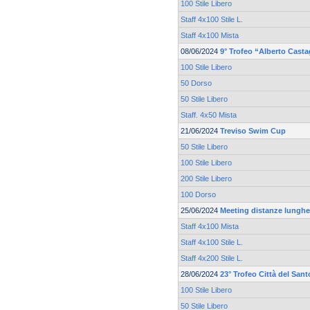
100 Stile Libero
Staff 4x100 Stile L.
Staff 4x100 Mista
08/06/2024
9° Trofeo “Alberto Cast
100 Stile Libero
50 Dorso
50 Stile Libero
Staff. 4x50 Mista
21/06/2024
Treviso Swim Cup
50 Stile Libero
100 Stile Libero
200 Stile Libero
100 Dorso
25/06/2024
Meeting distanze lunghe 
Staff 4x100 Mista
Staff 4x100 Stile L.
Staff 4x200 Stile L.
28/06/2024
23° Trofeo Città del Sant
100 Stile Libero
50 Stile Libero