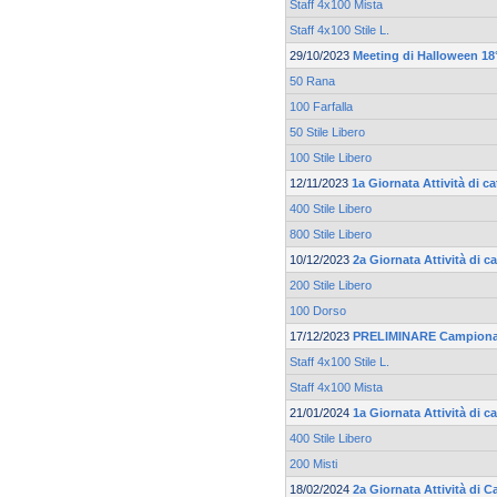
Staff 4x100 Mista
Staff 4x100 Stile L.
29/10/2023
Meeting di Halloween 18°
50 Rana
100 Farfalla
50 Stile Libero
100 Stile Libero
12/11/2023
1a Giornata Attività di 
400 Stile Libero
800 Stile Libero
10/12/2023
2a Giornata Attività di 
200 Stile Libero
100 Dorso
17/12/2023
PRELIMINARE Campionat
Staff 4x100 Stile L.
Staff 4x100 Mista
21/01/2024
1a Giornata Attività di c
400 Stile Libero
200 Misti
18/02/2024
2a Giornata Attività di C