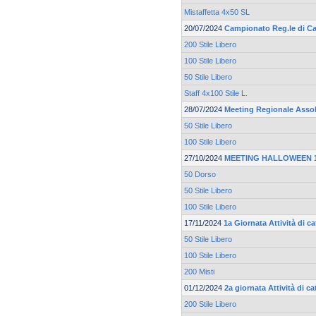
Mistaffetta 4x50 SL
20/07/2024
Campionato Reg.le di Ca
200 Stile Libero
100 Stile Libero
50 Stile Libero
Staff 4x100 Stile L.
28/07/2024
Meeting Regionale Asso
50 Stile Libero
100 Stile Libero
27/10/2024
MEETING HALLOWEEN 19
50 Dorso
50 Stile Libero
100 Stile Libero
17/11/2024
1a Giornata Attività di 
50 Stile Libero
100 Stile Libero
200 Misti
01/12/2024
2a giornata Attività di 
200 Stile Libero