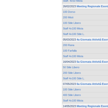
Staff. 4x50 Mista
26/02/2023
Meeting Regionale Esord
100 Dorso
200 Misti
100 Stile Libero
Staff 4x100 Mista
Staff 4x100 Stile L.
05/03/2023
4a Giornata Attività Eso
200 Rana
100 Farfalla
Staff 4x100 Mista
16/04/2023
5a Giornata Attività Eso
50 Stile Libero
200 Stile Libero
Staff 4x100 Stile L.
07/05/2023
6a Giornata Attività Eso
100 Stile Libero
400 Stile Libero
Staff 4x100 Mista
14/05/2023
Meeting Regionale Esord