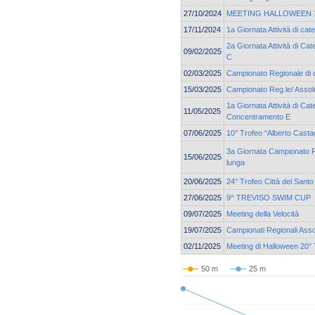
27/10/2024
MEETING HALLOWEEN 19
17/11/2024
1a Giornata Attività di c
2a Giornata Attività di C
09/02/2025
C
02/03/2025
Campionato Regionale di 
15/03/2025
Campionato Reg.le/ Assolu
1a Giornata Attività di Cat
11/05/2025
Concentramento E
07/06/2025
10° Trofeo “Alberto Casta
3a Giornata Campionato Re
15/06/2025
lunga
20/06/2025
24° Trofeo Città del Santo
27/06/2025
9^ TREVISO SWIM CUP
09/07/2025
Meeting della Velocità
19/07/2025
Campionati Regionali Asso
02/11/2025
Meeting di Halloween 20° 
50 m
25 m