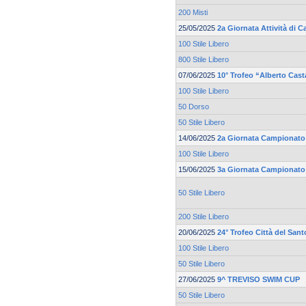
200 Misti
25/05/2025
2a Giornata Attività di 
100 Stile Libero
800 Stile Libero
07/06/2025
10° Trofeo “Alberto Cas
100 Stile Libero
50 Dorso
50 Stile Libero
14/06/2025
2a Giornata Campionato 
100 Stile Libero
15/06/2025
3a Giornata Campionato 
50 Stile Libero
200 Stile Libero
20/06/2025
24° Trofeo Città del Sant
100 Stile Libero
50 Stile Libero
27/06/2025
9^ TREVISO SWIM CUP
50 Stile Libero