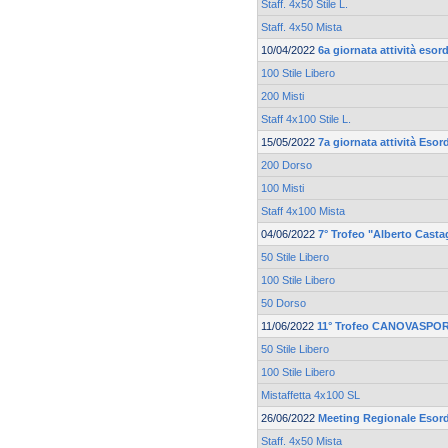
Staff. 4x50 Stile L.
Staff. 4x50 Mista
10/04/2022
6a giornata attività esor
100 Stile Libero
200 Misti
Staff 4x100 Stile L.
15/05/2022
7a giornata attività Esor
200 Dorso
100 Misti
Staff 4x100 Mista
04/06/2022
7° Trofeo "Alberto Casta
50 Stile Libero
100 Stile Libero
50 Dorso
11/06/2022
11° Trofeo CANOVASPORT
50 Stile Libero
100 Stile Libero
Mistaffetta 4x100 SL
26/06/2022
Meeting Regionale Esord
Staff. 4x50 Mista