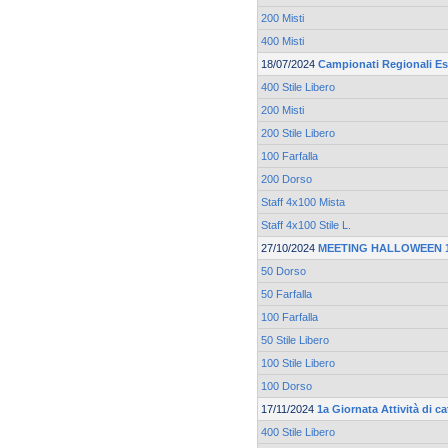
200 Misti
400 Misti
18/07/2024
Campionati Regionali Es
400 Stile Libero
200 Misti
200 Stile Libero
100 Farfalla
200 Dorso
Staff 4x100 Mista
Staff 4x100 Stile L.
27/10/2024
MEETING HALLOWEEN 19
50 Dorso
50 Farfalla
100 Farfalla
50 Stile Libero
100 Stile Libero
100 Dorso
17/11/2024
1a Giornata Attività di 
400 Stile Libero