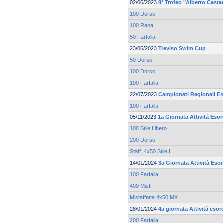
02/06/2023
8° Trofeo "Alberto Casta
100 Dorso
100 Rana
50 Farfalla
23/06/2023
Treviso Swim Cup
50 Dorso
100 Dorso
100 Farfalla
22/07/2023
Campionati Regionali Es
100 Farfalla
05/11/2023
1a Giornata Attività Esor
100 Stile Libero
200 Dorso
Staff. 4x50 Stile L.
14/01/2024
3a Giornata Attività Eso
100 Farfalla
400 Misti
Mistaffetta 4x50 MX
28/01/2024
4a giornata Attività esor
200 Farfalla