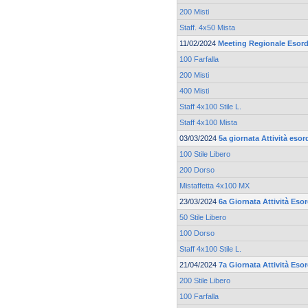
200 Misti
Staff. 4x50 Mista
11/02/2024
Meeting Regionale Esord
100 Farfalla
200 Misti
400 Misti
Staff 4x100 Stile L.
Staff 4x100 Mista
03/03/2024
5a giornata Attività esor
100 Stile Libero
200 Dorso
Mistaffetta 4x100 MX
23/03/2024
6a Giornata Attività Eso
50 Stile Libero
100 Dorso
Staff 4x100 Stile L.
21/04/2024
7a Giornata Attività Eso
200 Stile Libero
100 Farfalla