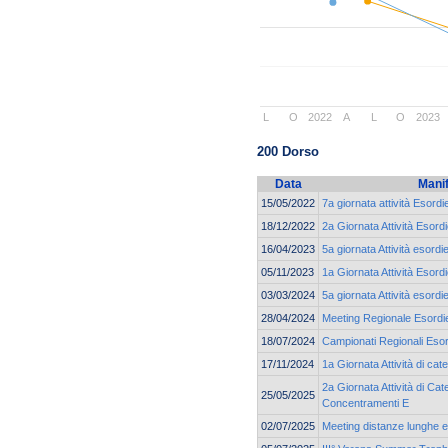
L
O
2022
A
L
O
2023
200 Dorso
Data
Mani
15/05/2022
7a giornata attività Esordi
18/12/2022
2a Giornata Attività Esord
16/04/2023
5a giornata Attività esordi
05/11/2023
1a Giornata Attività Esord
03/03/2024
5a giornata Attività esord
28/04/2024
Meeting Regionale Esordie
18/07/2024
Campionati Regionali Esor
17/11/2024
1a Giornata Attività di c
2a Giornata Attività di Cat
25/05/2025
Concentramenti E
02/07/2025
Meeting distanze lunghe e 