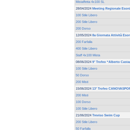
Mistaffetta 4x100 SL
28/04/2024
Meeting Regionale Esord
100 Stile Libero
200 Stile Libero
200 Dorso
12/05/2024
8a Giornata Attività Eso
200 Farfalla
400 Stile Libero
Staff 4x100 Mista
08/06/2024
9° Trofeo “Alberto Cast
100 Stile Libero
50 Dorso
200 Misti
15/06/2024
13° Trofeo CANOVASPOR
200 Misti
100 Dorso
100 Stile Libero
21/06/2024
Treviso Swim Cup
200 Stile Libero
50 Farfalla