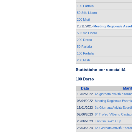
100 Farfalla
50 Stile Libero
200 Misti
23/11/2025
Meeting Regionale Asso
50 Stile Libero
200 Dorso
50 Farfalla
100 Farfalla
200 Misti
Statistiche per specialità
100 Dorso
Data
Mani
13/02/2022
4a giornata attività esordi
03/04/2022
Meeting Regionale Esordie
15/01/2023
3a Giornata Attività Esord
02/06/2023
8° Trofeo "Alberto Castagn
23/06/2023
Treviso Swim Cup
23/03/2024
6a Giornata Attività Esord