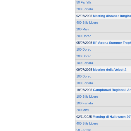
50 Farfalla
200 Farfalla
02/07/2025
Meeting distanze lunghe 
400 Stile Libero
200 Misti
200 Dorso
05/07/2025
III° Verona Summer Trop
100 Dorso
200 Dorso
100 Farfalla
09/07/2025
Meeting della Velocità
100 Dorso
100 Farfalla
19/07/2025
Campionati Regionali As
100 Stile Libero
100 Farfalla
200 Misti
02/11/2025
Meeting di Halloween 20°
400 Stile Libero
50 Farfalla