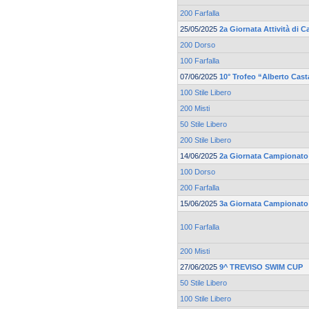
200 Farfalla
25/05/2025
2a Giornata Attività di 
200 Dorso
100 Farfalla
07/06/2025
10° Trofeo “Alberto Cas
100 Stile Libero
200 Misti
50 Stile Libero
200 Stile Libero
14/06/2025
2a Giornata Campionato 
100 Dorso
200 Farfalla
15/06/2025
3a Giornata Campionato 
100 Farfalla
200 Misti
27/06/2025
9^ TREVISO SWIM CUP
50 Stile Libero
100 Stile Libero