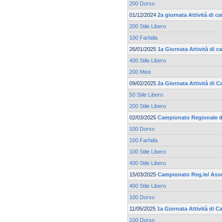
200 Dorso
01/12/2024
2a giornata Attività di 
200 Stile Libero
100 Farfalla
26/01/2025
1a Giornata Attività di 
400 Stile Libero
200 Misti
09/02/2025
2a Giornata Attività di 
50 Stile Libero
200 Stile Libero
02/03/2025
Campionato Regionale d
100 Dorso
100 Farfalla
100 Stile Libero
400 Stile Libero
15/03/2025
Campionato Reg.le/ Asso
400 Stile Libero
100 Dorso
11/05/2025
1a Giornata Attività di 
100 Dorso