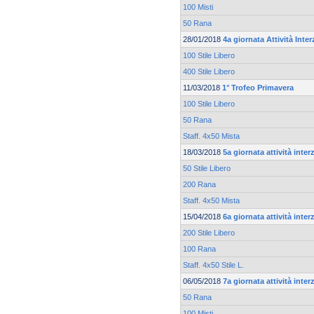
100 Misti
50 Rana
28/01/2018
4a giornata Attività Inte
100 Stile Libero
400 Stile Libero
11/03/2018
1° Trofeo Primavera
100 Stile Libero
50 Rana
Staff. 4x50 Mista
18/03/2018
5a giornata attività inte
50 Stile Libero
200 Rana
Staff. 4x50 Mista
15/04/2018
6a giornata attività inte
200 Stile Libero
100 Rana
Staff. 4x50 Stile L.
06/05/2018
7a giornata attività inte
50 Rana
100 Misti