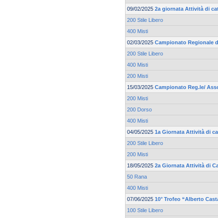
09/02/2025
2a giornata Attività di 
200 Stile Libero
400 Misti
02/03/2025
Campionato Regionale di
200 Stile Libero
400 Misti
200 Misti
15/03/2025
Campionato Reg.le/ Asso
200 Misti
200 Dorso
400 Misti
04/05/2025
1a Giornata Attività di 
200 Stile Libero
200 Misti
18/05/2025
2a Giornata Attività di 
50 Rana
400 Misti
07/06/2025
10° Trofeo “Alberto Cas
100 Stile Libero