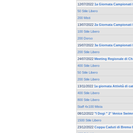
12/07/2022
1a Giornata Campionati R
50 Stile Libero
200 Misti
13/07/2022
2a Giornata Campionati R
100 Stile Libero
200 Dorso
15/07/2022
3a Giornata Campionati R
200 Stile Libero
24/07/2022
Meeting Regionale di Ch
400 Stile Libero
50 Stile Libero
200 Stile Libero
13/11/2022
1a giornata Attività di c
400 Stile Libero
800 Stile Libero
Staff 4x100 Mista
08/12/2022
"I Dogi " 2° Venice Swi
1500 Stile Libero
23/12/2022
Coppa Caduti di Brema 