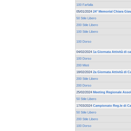
100 Farfalla
05/01/2024
24° Memorial Chiara Gia
50 Stile Libero
200 Stile Libero
100 Stile Libero
100 Dorso
04/02/2024
1a Giornata Attività di c
100 Dorso
200 Misti
18/02/2024
2a Giornata Attività di C
200 Stile Libero
200 Dorso
25/02/2024
Meeting Regionale Asso
50 Stile Libero
17/03/2024
Campionato Reg.le di Ca
50 Stile Libero
200 Stile Libero
100 Dorso