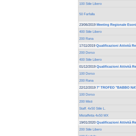
100 Stile Libero
50 Farfalla
23/06/2019
Meeting Regionale Esord
400 Stile Libero
200 Rana
17/11/2019
Qualificazioni Attività Re
200 Dorso
400 Stile Libero
01/12/2019
Qualificazioni Attività Re
100 Dorso
200 Rana
22/12/2019
7° TROFEO "BABBO NA
100 Dorso
200 Misti
Staff. 4x50 Stile L.
Mistaffetta 4x50 MX
19/01/2020
Qualificazioni Attività Re
200 Stile Libero