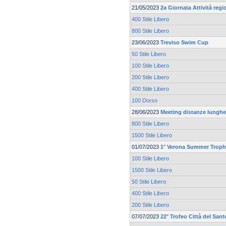
21/05/2023
2a Giornata Attività reg
400 Stile Libero
800 Stile Libero
23/06/2023
Treviso Swim Cup
50 Stile Libero
100 Stile Libero
200 Stile Libero
400 Stile Libero
100 Dorso
28/06/2023
Meeting distanze lunghe 
800 Stile Libero
1500 Stile Libero
01/07/2023
1° Verona Summer Trop
100 Stile Libero
1500 Stile Libero
50 Stile Libero
400 Stile Libero
200 Stile Libero
07/07/2023
22° Trofeo Città del Sant