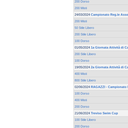
200 Dorso
200 Misti
24/03/2024
Campionato Reg.le Asso
200 Misti
50 Stile Libero
200 Stile Libero
100 Dorso
01/05/2024
1a Giornata Attività di
200 Stile Libero
100 Dorso
19/05/2024
2a Giornata Attività di
400 Misti
800 Stile Libero
02/06/2024
RAGAZZI - Campionato 
100 Dorso
400 Misti
200 Dorso
21/06/2024
Treviso Swim Cup
100 Stile Libero
200 Dorso