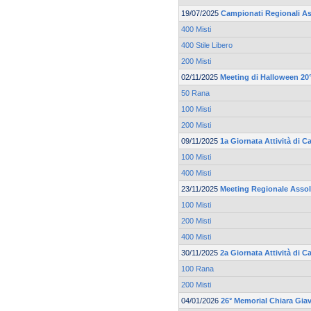
19/07/2025
Campionati Regionali As
400 Misti
400 Stile Libero
200 Misti
02/11/2025
Meeting di Halloween 20°
50 Rana
100 Misti
200 Misti
09/11/2025
1a Giornata Attività di C
100 Misti
400 Misti
23/11/2025
Meeting Regionale Asso
100 Misti
200 Misti
400 Misti
30/11/2025
2a Giornata Attività di 
100 Rana
200 Misti
04/01/2026
26° Memorial Chiara Gia