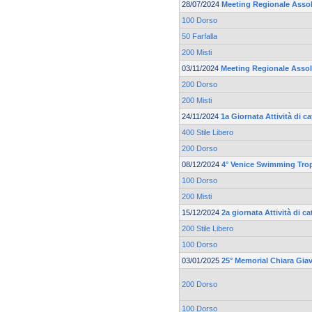
28/07/2024
Meeting Regionale Asso
100 Dorso
50 Farfalla
200 Misti
03/11/2024
Meeting Regionale Asso
200 Dorso
200 Misti
24/11/2024
1a Giornata Attività di 
400 Stile Libero
200 Dorso
08/12/2024
4° Venice Swimming Tro
100 Dorso
200 Misti
15/12/2024
2a giornata Attività di c
200 Stile Libero
100 Dorso
03/01/2025
25° Memorial Chiara Gia
200 Dorso
100 Dorso