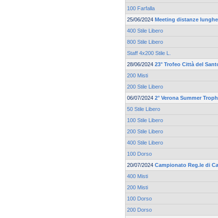
100 Farfalla
25/06/2024
Meeting distanze lunghe 
400 Stile Libero
800 Stile Libero
Staff 4x200 Stile L.
28/06/2024
23° Trofeo Città del Sant
200 Misti
200 Stile Libero
06/07/2024
2° Verona Summer Trop
50 Stile Libero
100 Stile Libero
200 Stile Libero
400 Stile Libero
100 Dorso
20/07/2024
Campionato Reg.le di Ca
400 Misti
200 Misti
100 Dorso
200 Dorso