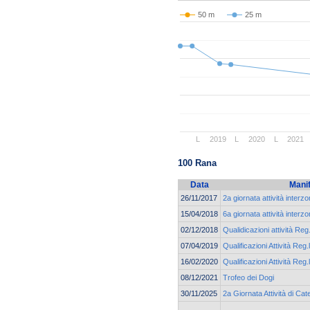
50 m
25 m
L
2019
L
2020
L
2021
100 Rana
Data
Mani
26/11/2017
2a giornata attività interz
15/04/2018
6a giornata attività interz
02/12/2018
Qualidicazioni attività Reg
07/04/2019
Qualificazioni Attività Reg.
16/02/2020
Qualificazioni Attività Reg.
08/12/2021
Trofeo dei Dogi
30/11/2025
2a Giornata Attività di C