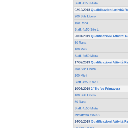
Staff. 4x50 Mista
02/12/2018
Qualidicazioni attività R
200 Stile Libero
100 Rana
Staff. 4x50 Stile L.
20/01/2019
Qualificazioni Attivita' 
50 Rana
100 Misti
Staff. 4x50 Mista
17/02/2019
Qualificazioni Attività R
400 Stile Libero
200 Misti
Staff. 4x50 Stile L.
10/03/2019
2° Trofeo Primavera
100 Stile Libero
50 Rana
Staff. 4x50 Mista
Mistaffetta 4x50 SL
24/03/2019
Qualificazioni Attività Re