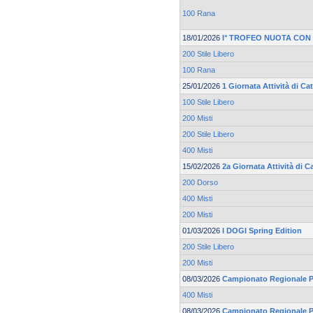
100 Rana
18/01/2026
I° TROFEO NUOTA CON
200 Stile Libero
100 Rana
25/01/2026
1 Giornata Attività di C
100 Stile Libero
200 Misti
200 Stile Libero
400 Misti
15/02/2026
2a Giornata Attività di 
200 Dorso
400 Misti
200 Misti
01/03/2026
I DOGI Spring Edition
200 Stile Libero
200 Misti
08/03/2026
Campionato Regionale Pr
400 Misti
08/03/2026
Campionato Regionale Pr