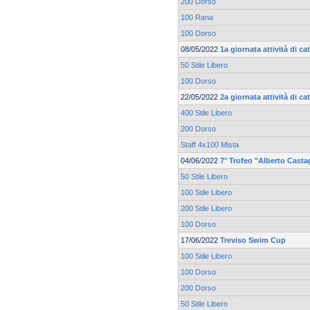
200 Dorso
100 Rana
100 Dorso
08/05/2022
1a giornata attività di 
50 Stile Libero
100 Dorso
22/05/2022
2a giornata attività di 
400 Stile Libero
200 Dorso
Staff 4x100 Mista
04/06/2022
7° Trofeo "Alberto Casta
50 Stile Libero
100 Stile Libero
200 Stile Libero
100 Dorso
17/06/2022
Treviso Swim Cup
100 Stile Libero
100 Dorso
200 Dorso
50 Stile Libero