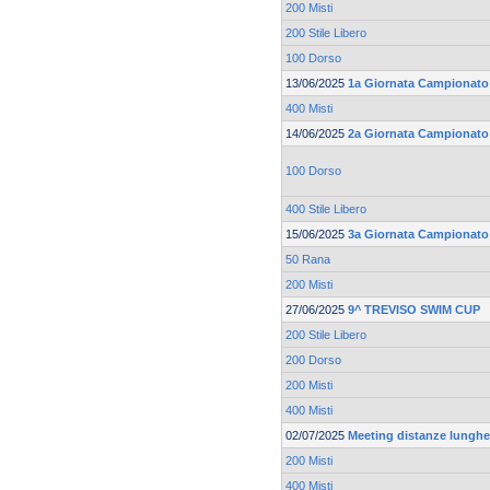
200 Misti
200 Stile Libero
100 Dorso
13/06/2025
1a Giornata Campionato R
400 Misti
14/06/2025
2a Giornata Campionato 
100 Dorso
400 Stile Libero
15/06/2025
3a Giornata Campionato 
50 Rana
200 Misti
27/06/2025
9^ TREVISO SWIM CUP
200 Stile Libero
200 Dorso
200 Misti
400 Misti
02/07/2025
Meeting distanze lunghe 
200 Misti
400 Misti