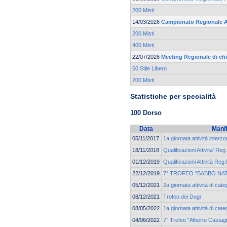
200 Misti
14/03/2026
Campionato Regionale 
200 Misti
400 Misti
22/07/2026
Meeting Regionale di ch
50 Stile Libero
200 Misti
Statistiche per specialità
100 Dorso
Data
Mani
05/11/2017
1a giornata attività interz
18/11/2018
Qualificazioni Attivita' Reg
01/12/2019
Qualificazioni Attività Reg.
22/12/2019
7° TROFEO "BABBO NAT
05/12/2021
2a giornata attività di ca
08/12/2021
Trofeo dei Dogi
08/05/2022
1a giornata attività di ca
04/06/2022
7° Trofeo "Alberto Castagn