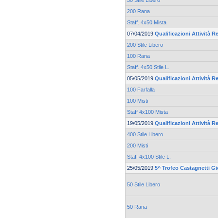
50 Stile Libero
200 Rana
Staff. 4x50 Mista
07/04/2019
Qualificazioni Attività Re
200 Stile Libero
100 Rana
Staff. 4x50 Stile L.
05/05/2019
Qualificazioni Attività Re
100 Farfalla
100 Misti
Staff 4x100 Mista
19/05/2019
Qualificazioni Attività Re
400 Stile Libero
200 Misti
Staff 4x100 Stile L.
25/05/2019
5^ Trofeo Castagnetti Gi
50 Stile Libero
50 Rana