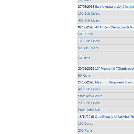
27/05/2018
8a giornata attività inte
100 Stile Libero
400 Stile Libero
02/06/2018
4^ Trofeo Castagnetti Gi
50 Farfalla
100 Stile Libero
50 Stile Libero
50 Rana
20/06/2018
13° Memorial "Gianfranc
50 Rana
24/06/2018
Meeting Regionale Esord
400 Stile Libero
Staff. 4x50 Mista
200 Stile Libero
Staff. 4x50 Stile L.
18/11/2018
Qualificazioni Attivita' R
100 Dorso
200 Rana