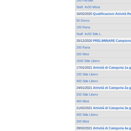
100 Farfalla
Staff. 4x50 Mista
16/02/2020
Qualificazioni Attività Re
50 Dorso
100 Rana
Staff. 4x50 Stile L.
20/12/2020
PRELIMINARE Campionato
200 Rana
200 Misti
1500 Stile Libero
17/01/2021
Attività di Categoria 1a
100 Stile Libero
400 Stile Libero
24/01/2021
Attività di Categoria 2a
200 Stile Libero
400 Misti
21/02/2021
Attività di Categoria 3a
400 Stile Libero
200 Misti
28/02/2021
Attività di Categoria 4a