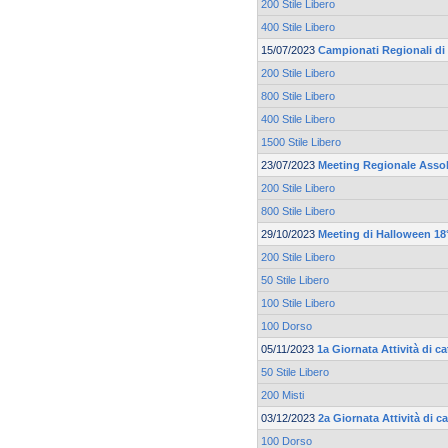
200 Stile Libero
400 Stile Libero
15/07/2023
Campionati Regionali di 
200 Stile Libero
800 Stile Libero
400 Stile Libero
1500 Stile Libero
23/07/2023
Meeting Regionale Asso
200 Stile Libero
800 Stile Libero
29/10/2023
Meeting di Halloween 18°
200 Stile Libero
50 Stile Libero
100 Stile Libero
100 Dorso
05/11/2023
1a Giornata Attività di c
50 Stile Libero
200 Misti
03/12/2023
2a Giornata Attività di c
100 Dorso