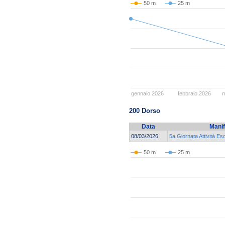
50 m
25 m
gennaio 2026
febbraio 2026
m
200 Dorso
Data
Manif
08/03/2026
5a Giornata Attività E
50 m
25 m