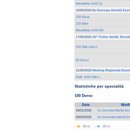
Mistaffetta 4x50 SL
10/05/2026
8a Giornata Attività Eso
100 Rana
100 Misti
Mistaffetta 4x50 MX
17/05/2026
10^ Trofeo SmAIL Esordi
100 Stile Libero
50 Dorso
21/06/2026
Meeting Regionale Esord
Staff. 4x50 Stile L.
Statistiche per specialità
100 Dorso
Data
Manif
18/01/2026
3a Giornata Attività Es
29/03/2026
6a Gioranata Attività E
50 m
25 m