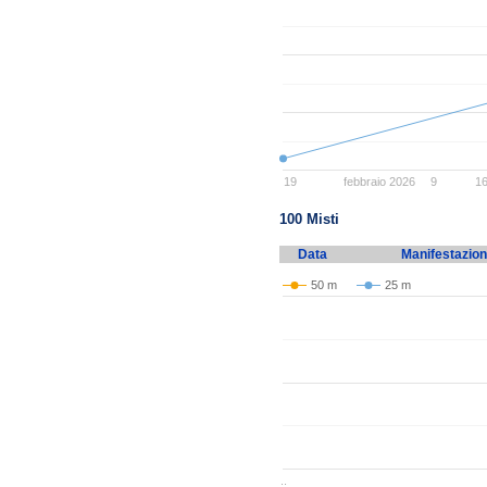
19
febbraio 2026
9
1
100 Misti
Data
Manifestazio
50 m
25 m
..