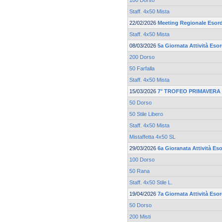
100 Dorso
Staff. 4x50 Mista
22/02/2026
Meeting Regionale Esord
Staff. 4x50 Mista
08/03/2026
5a Giornata Attività Eso
200 Dorso
50 Farfalla
Staff. 4x50 Mista
15/03/2026
7° TROFEO PRIMAVERA 
50 Dorso
50 Stile Libero
Staff. 4x50 Mista
Mistaffetta 4x50 SL
29/03/2026
6a Gioranata Attività Eso
100 Dorso
50 Rana
Staff. 4x50 Stile L.
19/04/2026
7a Giornata Attività Esor
50 Dorso
200 Misti