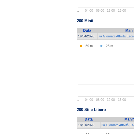
..
04:00
08:00
12:00
16:00
200 Misti
Data
Mani
19/04/2026
7a Giornata Attività Esor
50 m
25 m
..
04:00
08:00
12:00
16:00
200 Stile Libero
Data
Manif
18/01/2026
3a Giornata Attività E