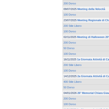
200 Dorso
09/07/2025
Meeting della Velocità
100 Dorso
23/07/2025
Meeting Regionale di Ch
200 Stile Libero
100 Dorso
02/11/2025
Meeting di Halloween 20°
200 Dorso
50 Dorso
100 Dorso
16/11/2025
1a Giornata Attività di 
200 Stile Libero
100 Dorso
14/12/2025
2a Giornata Attività di 
400 Stile Libero
50 Dorso
04/01/2026
26° Memorial Chiara Gia
200 Dorso
100 Dorso