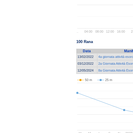
..
04:00
08:00
12:00
16:00
2
100 Rana
Data
Mani
13/02/2022
4a giornata attività eso
03/12/2022
2a Giornata Attività Eso
12/05/2024
8a Giornata Attività Esor
50 m
25 m