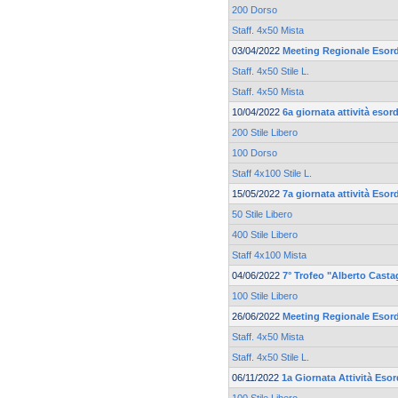
200 Dorso
Staff. 4x50 Mista
03/04/2022
Meeting Regionale Esord
Staff. 4x50 Stile L.
Staff. 4x50 Mista
10/04/2022
6a giornata attività eso
200 Stile Libero
100 Dorso
Staff 4x100 Stile L.
15/05/2022
7a giornata attività Eso
50 Stile Libero
400 Stile Libero
Staff 4x100 Mista
04/06/2022
7° Trofeo "Alberto Casta
100 Stile Libero
26/06/2022
Meeting Regionale Esord
Staff. 4x50 Mista
Staff. 4x50 Stile L.
06/11/2022
1a Giornata Attività Eso