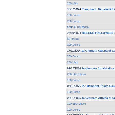
200 Misti
18/07/2024
Campionati Regionali Es
100 Dorso
200 Dorso
Staff 4x100 Mista
27/10/2024
MEETING HALLOWEEN 19
50 Dorso
100 Dorso
17/11/2024
1a Giornata Attività di 
200 Dorso
200 Misti
01/12/2024
2a giornata Attività di 
200 Stile Libero
100 Dorso
03/01/2025
25° Memorial Chiara Gia
100 Dorso
26/01/2025
1a Giornata Attività di 
100 Stile Libero
100 Dorso