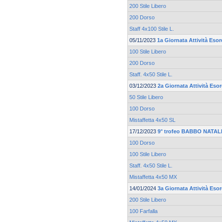
200 Stile Libero
200 Dorso
Staff 4x100 Stile L.
05/11/2023
1a Giornata Attività Eso
100 Stile Libero
200 Dorso
Staff. 4x50 Stile L.
03/12/2023
2a Giornata Attività Eso
50 Stile Libero
100 Dorso
Mistaffetta 4x50 SL
17/12/2023
9° trofeo BABBO NATALE
100 Dorso
100 Stile Libero
Staff. 4x50 Stile L.
Mistaffetta 4x50 MX
14/01/2024
3a Giornata Attività Eso
200 Stile Libero
100 Farfalla