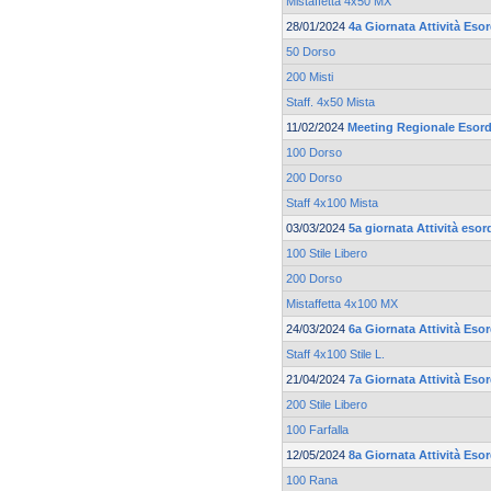
Mistaffetta 4x50 MX
28/01/2024
4a Giornata Attività Esor
50 Dorso
200 Misti
Staff. 4x50 Mista
11/02/2024
Meeting Regionale Esord
100 Dorso
200 Dorso
Staff 4x100 Mista
03/03/2024
5a giornata Attività esor
100 Stile Libero
200 Dorso
Mistaffetta 4x100 MX
24/03/2024
6a Giornata Attività Eso
Staff 4x100 Stile L.
21/04/2024
7a Giornata Attività Eso
200 Stile Libero
100 Farfalla
12/05/2024
8a Giornata Attività Esor
100 Rana