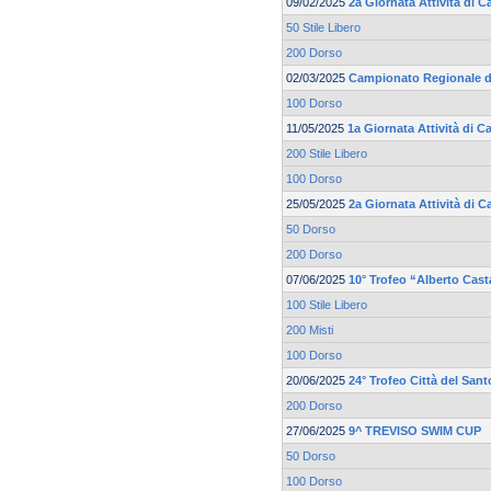
09/02/2025
2a Giornata Attività di 
50 Stile Libero
200 Dorso
02/03/2025
Campionato Regionale d
100 Dorso
11/05/2025
1a Giornata Attività di 
200 Stile Libero
100 Dorso
25/05/2025
2a Giornata Attività di 
50 Dorso
200 Dorso
07/06/2025
10° Trofeo “Alberto Cas
100 Stile Libero
200 Misti
100 Dorso
20/06/2025
24° Trofeo Città del Sant
200 Dorso
27/06/2025
9^ TREVISO SWIM CUP
50 Dorso
100 Dorso