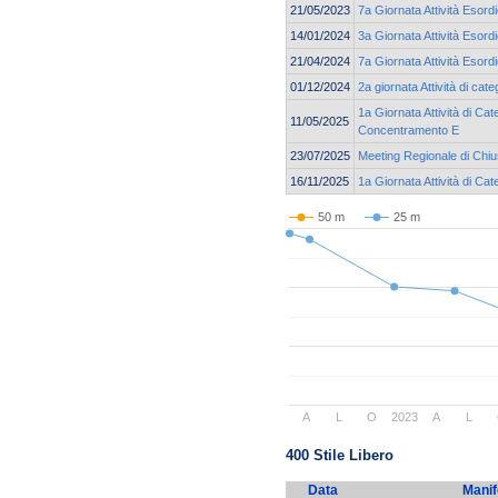
21/05/2023
7a Giornata Attività Esor
14/01/2024
3a Giornata Attività Esor
21/04/2024
7a Giornata Attività Esor
01/12/2024
2a giornata Attività di c
1a Giornata Attività di Cat
11/05/2025
Concentramento E
23/07/2025
Meeting Regionale di Chi
16/11/2025
1a Giornata Attività di C
50 m
25 m
A
L
O
2023
A
L
400 Stile Libero
Data
Manif