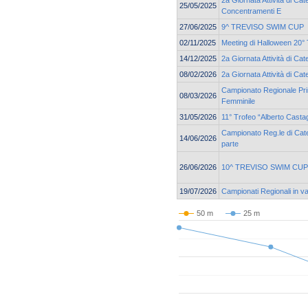
25/05/2025
Concentramenti E
27/06/2025
9^ TREVISO SWIM CUP
02/11/2025
Meeting di Halloween 20° 
14/12/2025
2a Giornata Attività di C
08/02/2026
2a Giornata Attività di Ca
Campionato Regionale Pri
08/03/2026
Femminile
31/05/2026
11° Trofeo “Alberto Casta
Campionato Reg.le di Cate
14/06/2026
parte
26/06/2026
10^ TREVISO SWIM CUP
19/07/2026
Campionati Regionali in v
50 m
25 m