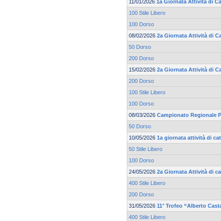
11/01/2026
1a Giornata Attività di 
100 Stile Libero
100 Dorso
08/02/2026
2a Giornata Attività di C
50 Dorso
200 Dorso
15/02/2026
2a Giornata Attività di 
200 Dorso
100 Stile Libero
100 Dorso
08/03/2026
Campionato Regionale Pr
50 Dorso
10/05/2026
1a giornata attività di 
50 Stile Libero
100 Dorso
24/05/2026
2a Giornata Attività di 
400 Stile Libero
200 Dorso
31/05/2026
11° Trofeo “Alberto Cast
400 Stile Libero