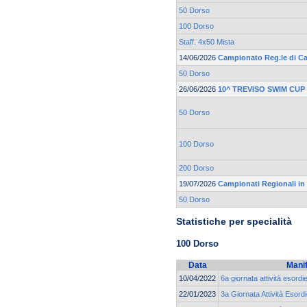
50 Dorso
100 Dorso
Staff. 4x50 Mista
14/06/2026
Campionato Reg.le di Cat
50 Dorso
26/06/2026
10^ TREVISO SWIM CUP
50 Dorso
100 Dorso
200 Dorso
19/07/2026
Campionati Regionali in
50 Dorso
Statistiche per specialità
100 Dorso
Data
Mani
10/04/2022
6a giornata attività esord
22/01/2023
3a Giornata Attività Esord