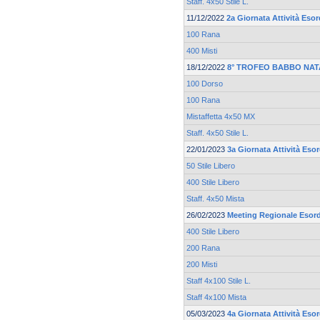
Staff. 4x50 Stile L.
11/12/2022
2a Giornata Attività Esor
100 Rana
400 Misti
18/12/2022
8° TROFEO BABBO NAT
100 Dorso
100 Rana
Mistaffetta 4x50 MX
Staff. 4x50 Stile L.
22/01/2023
3a Giornata Attività Eso
50 Stile Libero
400 Stile Libero
Staff. 4x50 Mista
26/02/2023
Meeting Regionale Esord
400 Stile Libero
200 Rana
200 Misti
Staff 4x100 Stile L.
Staff 4x100 Mista
05/03/2023
4a Giornata Attività Eso