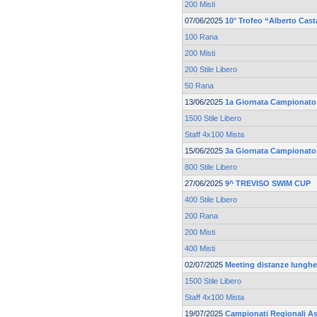
200 Misti
07/06/2025
10° Trofeo “Alberto Cas
100 Rana
200 Misti
200 Stile Libero
50 Rana
13/06/2025
1a Giornata Campionato R
1500 Stile Libero
Staff 4x100 Mista
15/06/2025
3a Giornata Campionato 
800 Stile Libero
27/06/2025
9^ TREVISO SWIM CUP
400 Stile Libero
200 Rana
200 Misti
400 Misti
02/07/2025
Meeting distanze lunghe 
1500 Stile Libero
Staff 4x100 Mista
19/07/2025
Campionati Regionali As