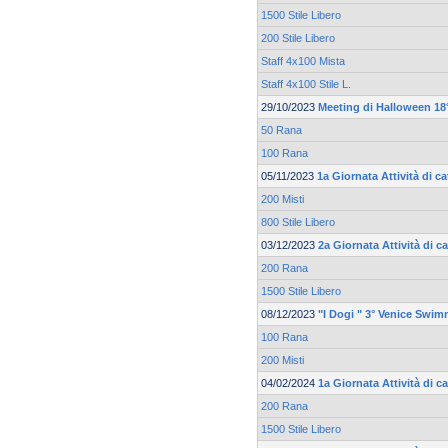
1500 Stile Libero
200 Stile Libero
Staff 4x100 Mista
Staff 4x100 Stile L.
29/10/2023
Meeting di Halloween 18°
50 Rana
100 Rana
05/11/2023
1a Giornata Attività di c
200 Misti
800 Stile Libero
03/12/2023
2a Giornata Attività di c
200 Rana
1500 Stile Libero
08/12/2023
"I Dogi " 3° Venice Swi
100 Rana
200 Misti
04/02/2024
1a Giornata Attività di c
200 Rana
1500 Stile Libero