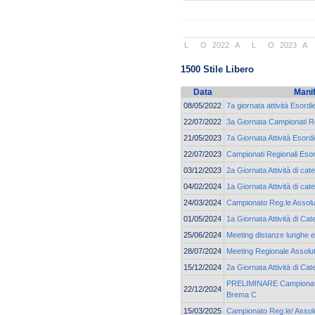
L
O
2022
A
L
O
2023
A
1500 Stile Libero
Data
Mani
08/05/2022
7a giornata attività Esordi
22/07/2022
3a Giornata Campionati Re
21/05/2023
7a Giornata Attività Esordi
22/07/2023
Campionati Regionali Esor
03/12/2023
2a Giornata Attività di cat
04/02/2024
1a Giornata Attività di ca
24/03/2024
Campionato Reg.le Assolu
01/05/2024
1a Giornata Attività di C
25/06/2024
Meeting distanze lunghe e 
28/07/2024
Meeting Regionale Assolu
15/12/2024
2a Giornata Attività di Ca
PRELIMINARE Campionato 
22/12/2024
Brema C
15/03/2025
Campionato Reg.le/ Assolu