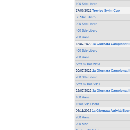
100 Stile Libero
17/06/2022
Treviso Swim Cup
50 Stile Libero
200 Stile Libero
400 Stile Libero
200 Rana
18/07/2022
1a Giornata Campionati 
400 Stile Libero
200 Rana
Staff 4x100 Mista
20/07/2022
2a Giornata Campionati 
200 Stile Libero
Staff 4x100 Stile L.
22/07/2022
3a Giornata Campionati 
100 Rana
1500 Stile Libero
06/11/2022
1a Giornata Attività Esor
200 Rana
200 Misti