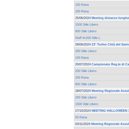
100 Rana
200 Rana
25/06/2024
Meeting distanze lunghe 
1500 Stile Libero
800 Stile Libero
Staff 4x200 Stile L.
28/06/2024
23° Trofeo Città del Sant
200 Stile Libero
100 Rana
20/07/2024
Campionato Reg.le di Ca
200 Stile Libero
200 Rana
800 Stile Libero
28/07/2024
Meeting Regionale Asso
200 Stile Libero
1500 Stile Libero
27/10/2024
MEETING HALLOWEEN 19
50 Rana
03/11/2024
Meeting Regionale Asso