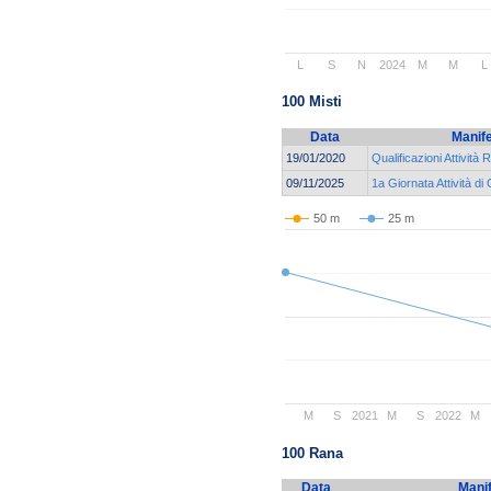
L
S
N
2024
M
M
L
100 Misti
Data
Manif
19/01/2020
Qualificazioni Attività 
09/11/2025
1a Giornata Attività di
50 m
25 m
M
S
2021
M
S
2022
M
100 Rana
Data
Mani