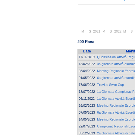
M
S
2021
M
S
2022
M
S
200 Rana
Data
Mani
17/11/2019
Qualificazioni Attività Reg.
13/02/2022
4a giornata attività esordi
03/04/2022
Meeting Regionale Esordie
01/05/2022
6a giornata attività esordi
17/06/2022
Treviso Swim Cup
18/07/2022
1a Giornata Campionati Re
06/11/2022
1a Giornata Attività Esordi
26/02/2023
Meeting Regionale Esordie
07/05/2023
6a Giornata Attività Esordi
14/05/2023
Meeting Regionale Esordie
22/07/2023
Campionati Regionali Esor
03/12/2023
2a Giornata Attività di cat