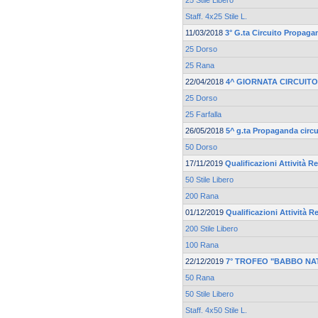
25 Stile Libero
Staff. 4x25 Stile L.
11/03/2018
3° G.ta Circuito Propaga
25 Dorso
25 Rana
22/04/2018
4^ GIORNATA CIRCUIT
25 Dorso
25 Farfalla
26/05/2018
5^ g.ta Propaganda circu
50 Dorso
17/11/2019
Qualificazioni Attività Re
50 Stile Libero
200 Rana
01/12/2019
Qualificazioni Attività Re
200 Stile Libero
100 Rana
22/12/2019
7° TROFEO "BABBO NA
50 Rana
50 Stile Libero
Staff. 4x50 Stile L.