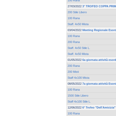
100 Rana
27/03/2022
3° TROFEO COPPA PRI
200 Stile Libero
100 Rana
Staff. 4x50 Mista
03/04/2022
Meeting Regionale Esord
100 Rana
200 Rana
Staff. 4x50 Stile L.
Staff. 4x50 Mista
01/05/2022
6a giornata attività esor
200 Rana
200 Misti
Staff 4x100 Mista
08/05/2022
7a giornata attività Esor
100 Rana
1500 Stile Libero
Staff 4x100 Stile L.
12/06/2022
6° Trofeo "Dell'Amicizia"
100 Rana