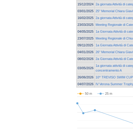
15/12/2024
2a giornata Attività di ca
03/01/2025
25° Memorial Chiara Giav
16/02/2025
2a giornata Attività di cat
23/03/2025
Meeting Regionale di Cate
04/05/2025
1a Giornata Attività di ca
23/07/2025
Meeting Regionale di Chi
09/11/2025
1a Giornata Attività di Ca
04/01/2026
26° Memorial Chiara Giav
08/02/2026
2a Giornata Attività di Ca
1a giornata attività di cat
03/05/2026
concentramento A
26/06/2026
10^ TREVISO SWIM CUP
04/07/2026
IV Verona Summer Troph
50 m
25 m