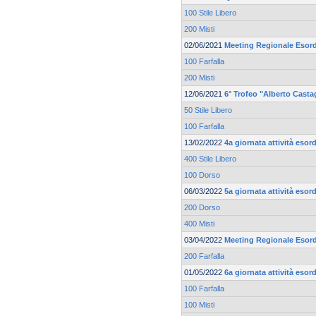
100 Stile Libero
200 Misti
02/06/2021
Meeting Regionale Esord
100 Farfalla
200 Misti
12/06/2021
6° Trofeo "Alberto Casta
50 Stile Libero
100 Farfalla
13/02/2022
4a giornata attività esord
400 Stile Libero
100 Dorso
06/03/2022
5a giornata attività esord
200 Dorso
400 Misti
03/04/2022
Meeting Regionale Esord
200 Farfalla
01/05/2022
6a giornata attività esor
100 Farfalla
100 Misti