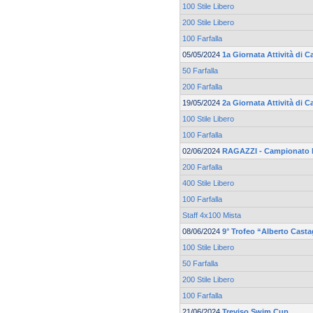
100 Stile Libero
200 Stile Libero
100 Farfalla
05/05/2024
1a Giornata Attività di
50 Farfalla
200 Farfalla
19/05/2024
2a Giornata Attività di
100 Stile Libero
100 Farfalla
02/06/2024
RAGAZZI - Campionato 
200 Farfalla
400 Stile Libero
100 Farfalla
Staff 4x100 Mista
08/06/2024
9° Trofeo “Alberto Cast
100 Stile Libero
50 Farfalla
200 Stile Libero
100 Farfalla
21/06/2024
Treviso Swim Cup