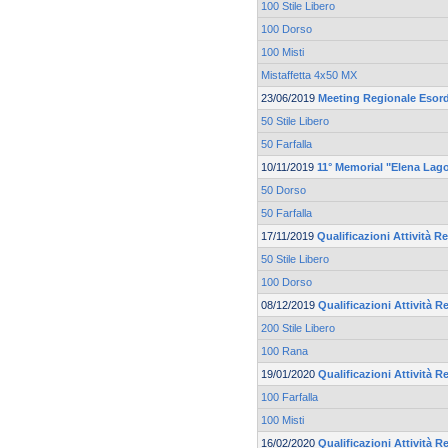
100 Stile Libero
100 Dorso
100 Misti
Mistaffetta 4x50 MX
23/06/2019
Meeting Regionale Esord
50 Stile Libero
50 Farfalla
10/11/2019
11° Memorial "Elena Lag
50 Dorso
50 Farfalla
17/11/2019
Qualificazioni Attività Re
50 Stile Libero
100 Dorso
08/12/2019
Qualificazioni Attività Re
200 Stile Libero
100 Rana
19/01/2020
Qualificazioni Attività Re
100 Farfalla
100 Misti
16/02/2020
Qualificazioni Attività Re