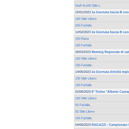
Staff 4x100 Stile L.
15/01/2023
1a Giornata fascia B co
100 Stile Libero
200 Farfalla
12/02/2023
2a Giornata fascia B co
100 Rana
100 Farfalla
26/03/2023
Meeting Regionale di ca
100 Stile Libero
100 Farfalla
14/05/2023
2a Giornata Attività reg
100 Stile Libero
100 Farfalla
02/06/2023
8° Trofeo "Alberto Casta
100 Stile Libero
50 Farfalla
50 Stile Libero
100 Farfalla
04/06/2023
RAGAZZI - Campionato 