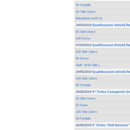
50 Farfalla
50 Stile Libero
Mistaffetta 4x50 SL
24/03/2019
Qualificazioni Attività Re
50 Stile Libero
100 Dorso
07/04/2019
Qualificazioni Attività Re
200 Stile Libero
50 Dorso
Staff. 4x50 Stile L.
19/05/2019
Qualidicazioni attività R
100 Stile Libero
50 Farfalla
25/05/2019
5^ Trofeo Castagnetti Gi
50 Stile Libero
50 Rana
100 Stile Libero
50 Farfalla
02/06/2019
5° Trofeo "Dell'Amicizia"