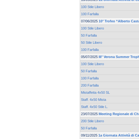
100 Stile Libero
100 Farfalla
07/06/2025
10° Trofeo “Alberto Cas
100 Stile Libero
50 Farfalla
50 Stile Libero
100 Farfalla
05/07/2025
III° Verona Summer Trop
100 Stile Libero
50 Farfalla
100 Farfalla
200 Farfalla
Mistaffetta 4x50 SL
Staff. 4x50 Mista
Staff. 4x50 Stile L.
23/07/2025
Meeting Regionale di Ch
200 Stile Libero
50 Farfalla
09/11/2025
1a Giornata Attività di C