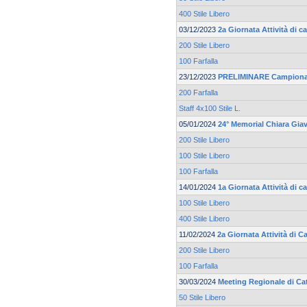
400 Stile Libero
03/12/2023
2a Giornata Attività di 
200 Stile Libero
100 Farfalla
23/12/2023
PRELIMINARE Campionat
200 Farfalla
Staff 4x100 Stile L.
05/01/2024
24° Memorial Chiara Gia
200 Stile Libero
100 Stile Libero
100 Farfalla
14/01/2024
1a Giornata Attività di c
100 Stile Libero
400 Stile Libero
11/02/2024
2a Giornata Attività di C
200 Stile Libero
100 Farfalla
30/03/2024
Meeting Regionale di Ca
50 Stile Libero