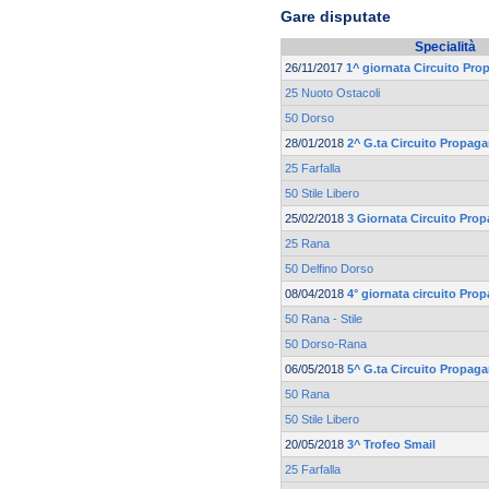
Gare disputate
Specialità
26/11/2017
1^ giornata Circuito Pr
25 Nuoto Ostacoli
50 Dorso
28/01/2018
2^ G.ta Circuito Propag
25 Farfalla
50 Stile Libero
25/02/2018
3 Giornata Circuito Prop
25 Rana
50 Delfino Dorso
08/04/2018
4° giornata circuito Pro
50 Rana - Stile
50 Dorso-Rana
06/05/2018
5^ G.ta Circuito Propag
50 Rana
50 Stile Libero
20/05/2018
3^ Trofeo Smail
25 Farfalla