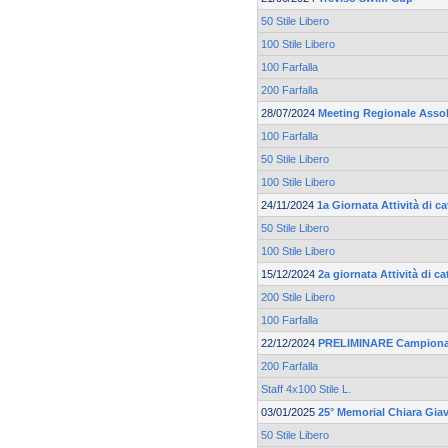
50 Stile Libero
100 Stile Libero
100 Farfalla
200 Farfalla
28/07/2024
Meeting Regionale Asso
100 Farfalla
50 Stile Libero
100 Stile Libero
24/11/2024
1a Giornata Attività di 
50 Stile Libero
100 Stile Libero
15/12/2024
2a giornata Attività di 
200 Stile Libero
100 Farfalla
22/12/2024
PRELIMINARE Campionato
200 Farfalla
Staff 4x100 Stile L.
03/01/2025
25° Memorial Chiara Gia
50 Stile Libero