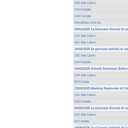
200 Stile Libero
200 Farfalla
100 Farfalla
Mistaffetta 4x50 SL
19/01/2025
1a Giornata Attività di c
100 Stile Libero
400 Stile Libero
16/02/2025
2a giornata Attività di c
200 Stile Libero
100 Farfalla
16/03/2025
Attività Swimteen Bellun
100 Stile Libero
50 Farfalla
23/03/2025
Meeting Regionale di Ca
200 Stile Libero
100 Farfalla
04/05/2025
1a Giornata Attività di 
200 Stile Libero
50 Farfalla
18/05/2025
2a Giornata Attività di 