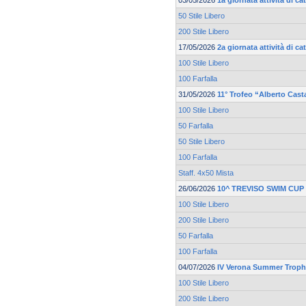
03/05/2026
1a giornata attività di 
50 Stile Libero
200 Stile Libero
17/05/2026
2a giornata attività di 
100 Stile Libero
100 Farfalla
31/05/2026
11° Trofeo “Alberto Cast
100 Stile Libero
50 Farfalla
50 Stile Libero
100 Farfalla
Staff. 4x50 Mista
26/06/2026
10^ TREVISO SWIM CUP
100 Stile Libero
200 Stile Libero
50 Farfalla
100 Farfalla
04/07/2026
IV Verona Summer Trop
100 Stile Libero
200 Stile Libero