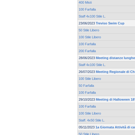
400 Misti
100 Farfalla
Staff 4x100 Stile L.
23/06/2023
Treviso Swim Cup
50 Stile Libero
100 Stile Libero
100 Farfalla
200 Farfalla
28/06/2023
Meeting distanze lunghe 
Staff 4x100 Stile L.
26/07/2023
Meeting Regionale di Ch
100 Stile Libero
50 Farfalla
100 Farfalla
29/10/2023
Meeting di Halloween 18°
100 Farfalla
100 Stile Libero
Staff. 4x50 Stile L.
05/11/2023
1a Giornata Attività di 
50 Stile Libero