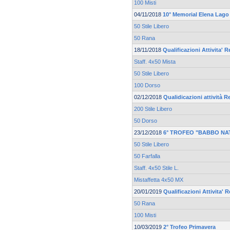
100 Misti
04/11/2018
10° Memorial Elena Lago
50 Stile Libero
50 Rana
18/11/2018
Qualificazioni Attivita' R
Staff. 4x50 Mista
50 Stile Libero
100 Dorso
02/12/2018
Qualidicazioni attività R
200 Stile Libero
50 Dorso
23/12/2018
6° TROFEO "BABBO NA
50 Stile Libero
50 Farfalla
Staff. 4x50 Stile L.
Mistaffetta 4x50 MX
20/01/2019
Qualificazioni Attivita' 
50 Rana
100 Misti
10/03/2019
2° Trofeo Primavera