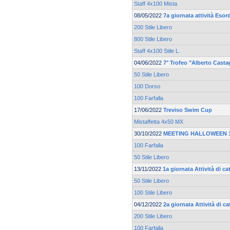
Staff 4x100 Mista
08/05/2022
7a giornata attività Esor
200 Stile Libero
800 Stile Libero
Staff 4x100 Stile L.
04/06/2022
7° Trofeo "Alberto Casta
50 Stile Libero
100 Dorso
100 Farfalla
17/06/2022
Treviso Swim Cup
Mistaffetta 4x50 MX
30/10/2022
MEETING HALLOWEEN 17
100 Farfalla
50 Stile Libero
13/11/2022
1a giornata Attività di c
50 Stile Libero
100 Stile Libero
04/12/2022
2a giornata Attività di c
200 Stile Libero
100 Farfalla