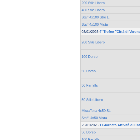
200 Stile Libero
400 Stile Libero
Staff 4x100 Stile L.
Staff 4x100 Mista
03/01/2026
4° Trofeo "Città di Ver
200 Stile Libero
100 Dorso
50 Dorso
50 Farfalla
50 Stile Libero
Mistaffetta 4x50 SL
Staff. 4x50 Mista
25/01/2026
1 Giornata Attività di C
50 Dorso
100 Farfalla