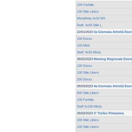
100 Farfalla
100 Stile Libero
Mistaffetta 4x50 MX
Staff. 4x50 Stile L.
22/01/2023
3a Giornata Attività Eso
100 Dorso
100 Misti
Staff. 4x50 Mista
26/02/2023
Meeting Regionale Esord
100 Dorso
100 Stile Libero
200 Dorso
05/03/2023
4a Giornata Attività Eso
400 Stile Libero
100 Farfalla
Staff 4x100 Mista
26/03/2023
4° Trofeo Primavera
200 Stile Libero
100 Stile Libero