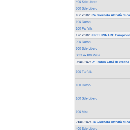
400 Stile Libero
800 Stile Libero
10/12/2023
2a Giornata Attività di 
100 Dorso
100 Farfalla
17/12/2023
PRELIMINARE Campionat
200 Dorso
800 Stile Libero
Staff 4x100 Mista
05/01/2024
2° Trofeo Città di Verona
100 Farfalla
100 Dorso
100 Stile Libero
100 Misti
21/01/2024
1a Giornata Attività di c
400 Stile Libero