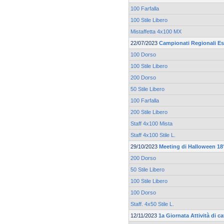
100 Farfalla
100 Stile Libero
Mistaffetta 4x100 MX
22/07/2023
Campionati Regionali Es
100 Dorso
100 Stile Libero
200 Dorso
50 Stile Libero
100 Farfalla
200 Stile Libero
Staff 4x100 Mista
Staff 4x100 Stile L.
29/10/2023
Meeting di Halloween 18°
200 Dorso
50 Stile Libero
100 Stile Libero
100 Dorso
Staff. 4x50 Stile L.
12/11/2023
1a Giornata Attività di 