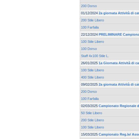
200 Dorso
01/12/2024
2a giornata Attività di 
200 Stile Libero
100 Farfalla
22/12/2024
PRELIMINARE Campionato
100 Stile Libero
100 Dorso
Staff 4x100 Stile L.
26/01/2025
1a Giornata Attività di 
100 Stile Libero
400 Stile Libero
09/02/2025
2a giornata Attività di 
200 Dorso
100 Farfalla
02/03/2025
Campionato Regionale d
50 Stile Libero
200 Stile Libero
100 Stile Libero
15/03/2025
Campionato Reg.le/ Asso