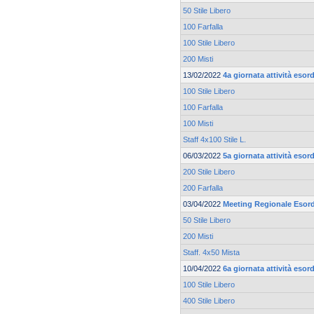
50 Stile Libero
100 Farfalla
100 Stile Libero
200 Misti
13/02/2022
4a giornata attività eso
100 Stile Libero
100 Farfalla
100 Misti
Staff 4x100 Stile L.
06/03/2022
5a giornata attività eso
200 Stile Libero
200 Farfalla
03/04/2022
Meeting Regionale Esord
50 Stile Libero
200 Misti
Staff. 4x50 Mista
10/04/2022
6a giornata attività eso
100 Stile Libero
400 Stile Libero