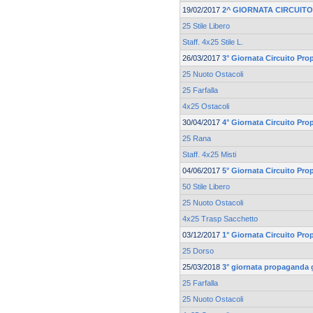
19/02/2017
2^ GIORNATA CIRCUIT
25 Stile Libero
Staff. 4x25 Stile L.
26/03/2017
3° Giornata Circuito Pr
25 Nuoto Ostacoli
25 Farfalla
4x25 Ostacoli
30/04/2017
4° Giornata Circuito Pr
25 Rana
Staff. 4x25 Misti
04/06/2017
5° Giornata Circuito Pr
50 Stile Libero
25 Nuoto Ostacoli
4x25 Trasp Sacchetto
03/12/2017
1° Giornata Circuito Pr
25 Dorso
25/03/2018
3° giornata propagand
25 Farfalla
25 Nuoto Ostacoli