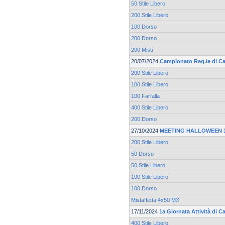
50 Stile Libero
200 Stile Libero
100 Dorso
200 Dorso
200 Misti
20/07/2024
Campionato Reg.le di Ca
200 Stile Libero
100 Stile Libero
100 Farfalla
400 Stile Libero
200 Dorso
27/10/2024
MEETING HALLOWEEN 19
200 Stile Libero
50 Dorso
50 Stile Libero
100 Stile Libero
100 Dorso
Mistaffetta 4x50 MX
17/11/2024
1a Giornata Attività di 
400 Stile Libero