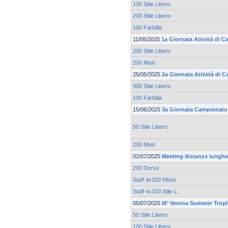
100 Stile Libero
200 Stile Libero
100 Farfalla
11/05/2025
1a Giornata Attività di 
200 Stile Libero
200 Misti
25/05/2025
2a Giornata Attività di 
400 Stile Libero
100 Farfalla
15/06/2025
3a Giornata Campionato 
50 Stile Libero
200 Misti
02/07/2025
Meeting distanze lunghe 
200 Dorso
Staff 4x100 Mista
Staff 4x100 Stile L.
05/07/2025
III° Verona Summer Trop
50 Stile Libero
100 Stile Libero