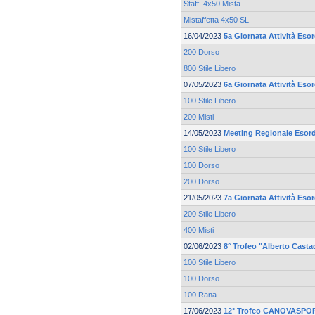
Staff. 4x50 Mista
Mistaffetta 4x50 SL
16/04/2023
5a Giornata Attività Eso
200 Dorso
800 Stile Libero
07/05/2023
6a Giornata Attività Eso
100 Stile Libero
200 Misti
14/05/2023
Meeting Regionale Esord
100 Stile Libero
100 Dorso
200 Dorso
21/05/2023
7a Giornata Attività Eso
200 Stile Libero
400 Misti
02/06/2023
8° Trofeo "Alberto Casta
100 Stile Libero
100 Dorso
100 Rana
17/06/2023
12° Trofeo CANOVASPOR