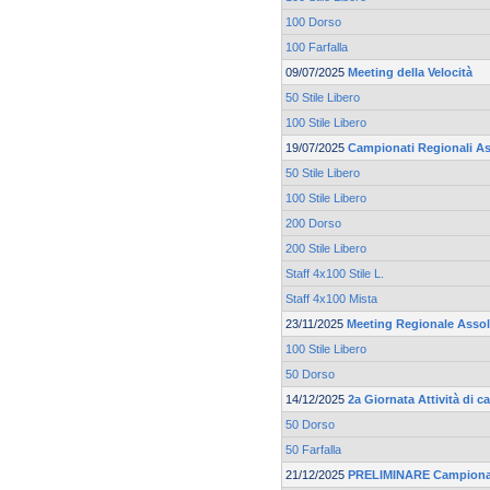
100 Dorso
100 Farfalla
09/07/2025
Meeting della Velocità
50 Stile Libero
100 Stile Libero
19/07/2025
Campionati Regionali As
50 Stile Libero
100 Stile Libero
200 Dorso
200 Stile Libero
Staff 4x100 Stile L.
Staff 4x100 Mista
23/11/2025
Meeting Regionale Asso
100 Stile Libero
50 Dorso
14/12/2025
2a Giornata Attività di 
50 Dorso
50 Farfalla
21/12/2025
PRELIMINARE Campionato