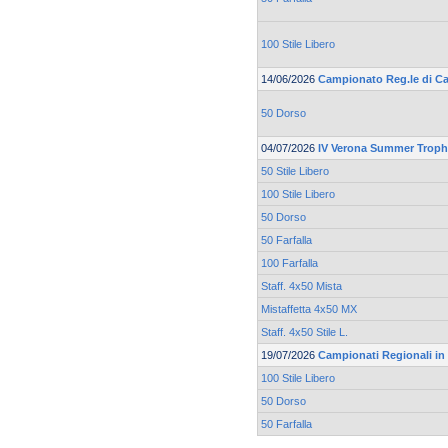
100 Stile Libero
14/06/2026
Campionato Reg.le di Cat
50 Dorso
04/07/2026
IV Verona Summer Trop
50 Stile Libero
100 Stile Libero
50 Dorso
50 Farfalla
100 Farfalla
Staff. 4x50 Mista
Mistaffetta 4x50 MX
Staff. 4x50 Stile L.
19/07/2026
Campionati Regionali in
100 Stile Libero
50 Dorso
50 Farfalla