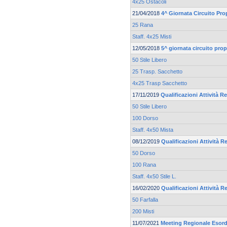
4x25 Ostacoli
21/04/2018
4^ Giornata Circuito P
25 Rana
Staff. 4x25 Misti
12/05/2018
5^ giornata circuito p
50 Stile Libero
25 Trasp. Sacchetto
4x25 Trasp Sacchetto
17/11/2019
Qualificazioni Attività Re
50 Stile Libero
100 Dorso
Staff. 4x50 Mista
08/12/2019
Qualificazioni Attività Re
50 Dorso
100 Rana
Staff. 4x50 Stile L.
16/02/2020
Qualificazioni Attività Re
50 Farfalla
200 Misti
11/07/2021
Meeting Regionale Esord