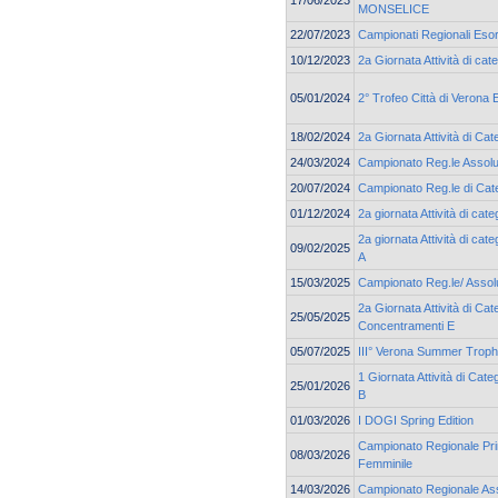
MONSELICE
22/07/2023
Campionati Regionali Esor
10/12/2023
2a Giornata Attività di ca
05/01/2024
2° Trofeo Città di Verona 
18/02/2024
2a Giornata Attività di Cat
24/03/2024
Campionato Reg.le Assolu
20/07/2024
Campionato Reg.le di Cate
01/12/2024
2a giornata Attività di c
2a giornata Attività di ca
09/02/2025
A
15/03/2025
Campionato Reg.le/ Assolu
2a Giornata Attività di Cat
25/05/2025
Concentramenti E
05/07/2025
III° Verona Summer Trop
1 Giornata Attività di Cat
25/01/2026
B
01/03/2026
I DOGI Spring Edition
Campionato Regionale Pri
08/03/2026
Femminile
14/03/2026
Campionato Regionale As