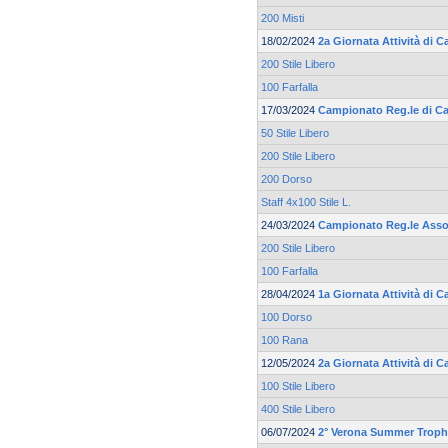
200 Misti
18/02/2024
2a Giornata Attività di C
200 Stile Libero
100 Farfalla
17/03/2024
Campionato Reg.le di Ca
50 Stile Libero
200 Stile Libero
200 Dorso
Staff 4x100 Stile L.
24/03/2024
Campionato Reg.le Asso
200 Stile Libero
100 Farfalla
28/04/2024
1a Giornata Attività di
100 Dorso
100 Rana
12/05/2024
2a Giornata Attività di
100 Stile Libero
400 Stile Libero
06/07/2024
2° Verona Summer Trop