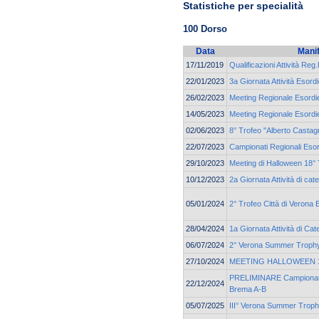
Statistiche per specialità
100 Dorso
Data
Mani
17/11/2019
Qualificazioni Attività Reg.
22/01/2023
3a Giornata Attività Esord
26/02/2023
Meeting Regionale Esordie
14/05/2023
Meeting Regionale Esordie
02/06/2023
8° Trofeo "Alberto Castagn
22/07/2023
Campionati Regionali Esor
29/10/2023
Meeting di Halloween 18° 
10/12/2023
2a Giornata Attività di ca
05/01/2024
2° Trofeo Città di Verona 
28/04/2024
1a Giornata Attività di C
06/07/2024
2° Verona Summer Troph
27/10/2024
MEETING HALLOWEEN 19
PRELIMINARE Campionato 
22/12/2024
Brema A-B
05/07/2025
III° Verona Summer Trop