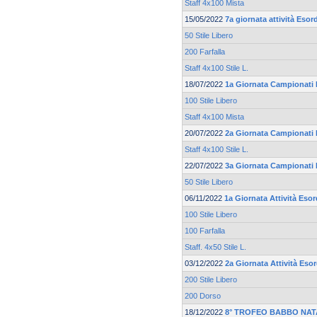
Staff 4x100 Mista
15/05/2022
7a giornata attività Eso
50 Stile Libero
200 Farfalla
Staff 4x100 Stile L.
18/07/2022
1a Giornata Campionati 
100 Stile Libero
Staff 4x100 Mista
20/07/2022
2a Giornata Campionati 
Staff 4x100 Stile L.
22/07/2022
3a Giornata Campionati 
50 Stile Libero
06/11/2022
1a Giornata Attività Eso
100 Stile Libero
100 Farfalla
Staff. 4x50 Stile L.
03/12/2022
2a Giornata Attività Eso
200 Stile Libero
200 Dorso
18/12/2022
8° TROFEO BABBO NAT