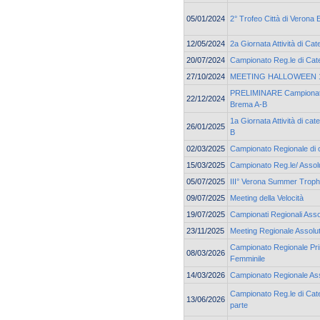
05/01/2024
2° Trofeo Città di Verona 
12/05/2024
2a Giornata Attività di C
20/07/2024
Campionato Reg.le di Cate
27/10/2024
MEETING HALLOWEEN 19
PRELIMINARE Campionato 
22/12/2024
Brema A-B
1a Giornata Attività di ca
26/01/2025
B
02/03/2025
Campionato Regionale di 
15/03/2025
Campionato Reg.le/ Assolu
05/07/2025
III° Verona Summer Trop
09/07/2025
Meeting della Velocità
19/07/2025
Campionati Regionali Asso
23/11/2025
Meeting Regionale Assolu
Campionato Regionale Pri
08/03/2026
Femminile
14/03/2026
Campionato Regionale As
Campionato Reg.le di Cate
13/06/2026
parte