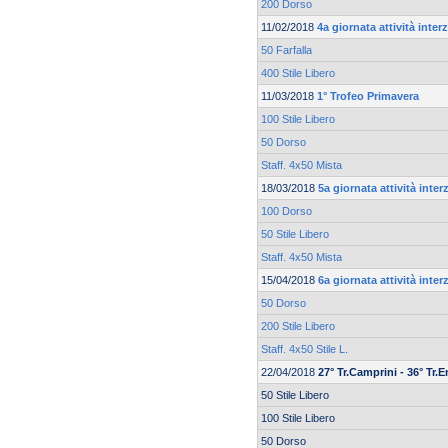
200 Dorso
11/02/2018
4a giornata attività inte
50 Farfalla
400 Stile Libero
11/03/2018
1° Trofeo Primavera
100 Stile Libero
50 Dorso
Staff. 4x50 Mista
18/03/2018
5a giornata attività inte
100 Dorso
50 Stile Libero
Staff. 4x50 Mista
15/04/2018
6a giornata attività inte
50 Dorso
200 Stile Libero
Staff. 4x50 Stile L.
22/04/2018
27° Tr.Camprini - 36° Tr.
50 Stile Libero
100 Stile Libero
50 Dorso