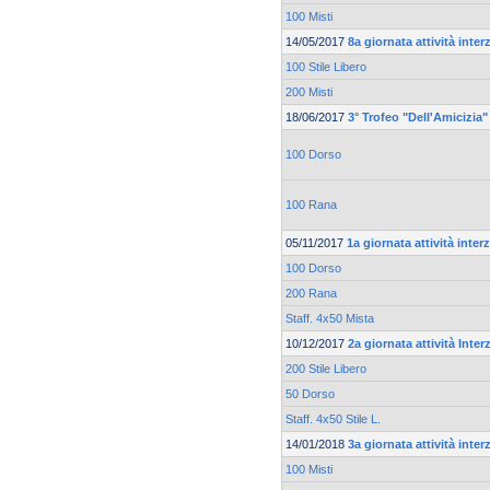
100 Misti
14/05/2017
8a giornata attività inte
100 Stile Libero
200 Misti
18/06/2017
3° Trofeo "Dell'Amicizia"
100 Dorso
100 Rana
05/11/2017
1a giornata attività inte
100 Dorso
200 Rana
Staff. 4x50 Mista
10/12/2017
2a giornata attività Inte
200 Stile Libero
50 Dorso
Staff. 4x50 Stile L.
14/01/2018
3a giornata attività inte
100 Misti