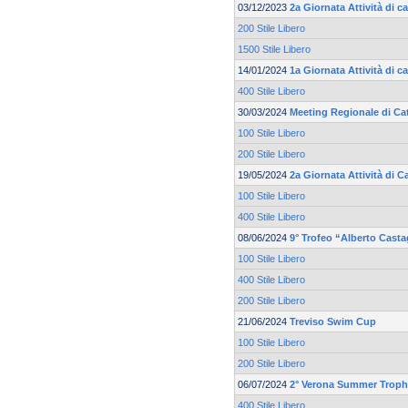
03/12/2023
2a Giornata Attività di 
200 Stile Libero
1500 Stile Libero
14/01/2024
1a Giornata Attività di c
400 Stile Libero
30/03/2024
Meeting Regionale di Ca
100 Stile Libero
200 Stile Libero
19/05/2024
2a Giornata Attività di
100 Stile Libero
400 Stile Libero
08/06/2024
9° Trofeo “Alberto Cast
100 Stile Libero
400 Stile Libero
200 Stile Libero
21/06/2024
Treviso Swim Cup
100 Stile Libero
200 Stile Libero
06/07/2024
2° Verona Summer Trop
400 Stile Libero