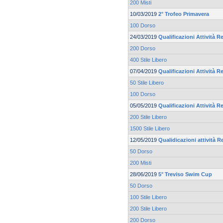
200 Misti
10/03/2019
2° Trofeo Primavera
100 Dorso
24/03/2019
Qualificazioni Attività Re
200 Dorso
400 Stile Libero
07/04/2019
Qualificazioni Attività Re
50 Stile Libero
100 Dorso
05/05/2019
Qualificazioni Attività Re
200 Stile Libero
1500 Stile Libero
12/05/2019
Qualidicazioni attività R
50 Dorso
200 Misti
28/06/2019
5° Treviso Swim Cup
50 Dorso
100 Stile Libero
200 Stile Libero
200 Dorso