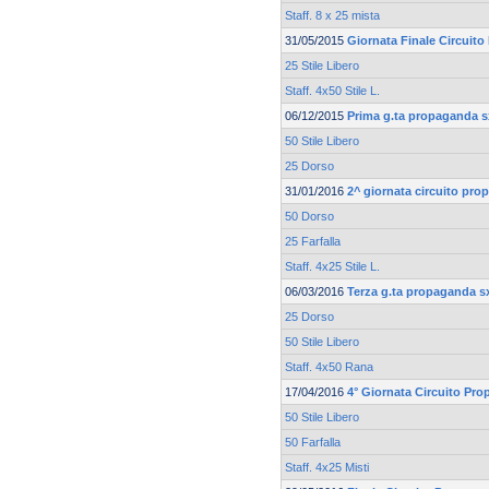
Staff. 8 x 25 mista
31/05/2015
Giornata Finale Circuit
25 Stile Libero
Staff. 4x50 Stile L.
06/12/2015
Prima g.ta propaganda s
50 Stile Libero
25 Dorso
31/01/2016
2^ giornata circuito pr
50 Dorso
25 Farfalla
Staff. 4x25 Stile L.
06/03/2016
Terza g.ta propaganda s
25 Dorso
50 Stile Libero
Staff. 4x50 Rana
17/04/2016
4° Giornata Circuito Pr
50 Stile Libero
50 Farfalla
Staff. 4x25 Misti