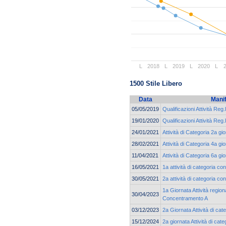
L
2018
L
2019
L
2020
L
1500 Stile Libero
Data
Mani
05/05/2019
Qualificazioni Attività Reg.
19/01/2020
Qualificazioni Attività Reg.
24/01/2021
Attività di Categoria 2a g
28/02/2021
Attività di Categoria 4a g
11/04/2021
Attività di Categoria 6a g
16/05/2021
1a attività di categoria co
30/05/2021
2a attività di categoria co
1a Giornata Attività region
30/04/2023
Concentramento A
03/12/2023
2a Giornata Attività di cat
15/12/2024
2a giornata Attività di ca