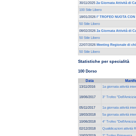
30/11/2025
2a Giornata Attività di 
100 Stile Libero
18/01/2026
I° TROFEO NUOTA CON
50 Stile Libero
08/02/2026
2a Giornata Attività di C
50 Stile Libero
22/07/2026
Meeting Regionale di ch
50 Stile Libero
Statistiche per specialità
100 Dorso
Data
Manif
13/11/2016
1a giornata attività int
18/06/2017
3° Trofeo "Dell'Amicizi
05/11/2017
1a giornata attività int
18/03/2018
5a giornata attività int
10/06/2018
4° Trofeo "Dell'Amicizi
02/12/2018
Qualidicazioni attività 
10/03/2019
2° Trofeo Primavera