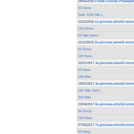
29/05/2016
Finale Circuito Propaga
50 Dorso
Staff. 4x50 Stile L.
13/11/2016
1a giornata attività inte
100 Dorso
50 Stile Libero
11/12/2016
2a giornata attività inte
50 Dorso
100 Rana
22/01/2017
3a giornata attività inte
50 Rana
100 Misti
19/02/2017
4a giornata attività inte
100 Stile Libero
200 Misti
23/04/2017
6a giornata attività inte
50 Dorso
100 Rana
07/05/2017
7a giornata attività inte
50 Rana