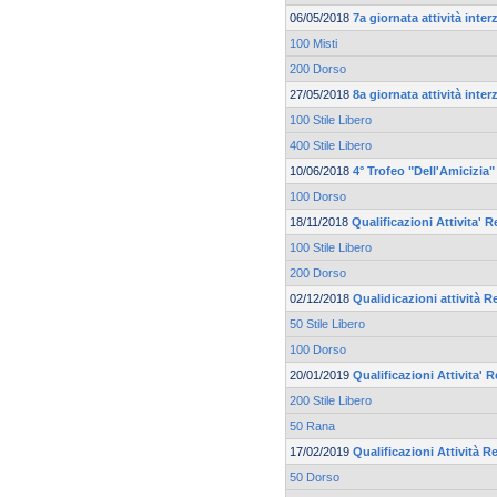
06/05/2018
7a giornata attività inte
100 Misti
200 Dorso
27/05/2018
8a giornata attività inte
100 Stile Libero
400 Stile Libero
10/06/2018
4° Trofeo "Dell'Amicizia"
100 Dorso
18/11/2018
Qualificazioni Attivita' R
100 Stile Libero
200 Dorso
02/12/2018
Qualidicazioni attività R
50 Stile Libero
100 Dorso
20/01/2019
Qualificazioni Attivita' 
200 Stile Libero
50 Rana
17/02/2019
Qualificazioni Attività R
50 Dorso