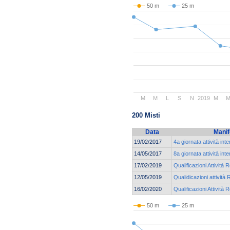
50 m
25 m
M
M
L
S
N
2019
M
200 Misti
Data
Manif
19/02/2017
4a giornata attività int
14/05/2017
8a giornata attività int
17/02/2019
Qualificazioni Attività 
12/05/2019
Qualidicazioni attività 
16/02/2020
Qualificazioni Attività 
50 m
25 m