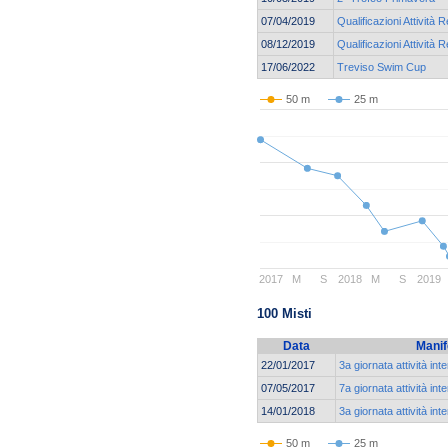
07/04/2019
Qualificazioni Attività R
08/12/2019
Qualificazioni Attività R
17/06/2022
Treviso Swim Cup
50 m
25 m
2017
M
S
2018
M
S
2019
100 Misti
Data
Manif
22/01/2017
3a giornata attività int
07/05/2017
7a giornata attività int
14/01/2018
3a giornata attività int
50 m
25 m