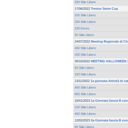
200 Stile Libero
17/06/2022
Treviso Swim Cup
100 Stile Libero
200 Stile Libero
100 Dorso
50 Stile Libero
24/07/2022
Meeting Regionale di Ch
400 Stile Libero
200 Stile Libero
30/10/2022
MEETING HALLOWEEN 17
50 Stile Libero
100 Stile Libero
13/11/2022
1a giornata Attività di c
400 Stile Libero
800 Stile Libero
15/01/2023
1a Giornata fascia B co
100 Stile Libero
400 Stile Libero
12/02/2023
2a Giornata fascia B co
50 Stile Libero