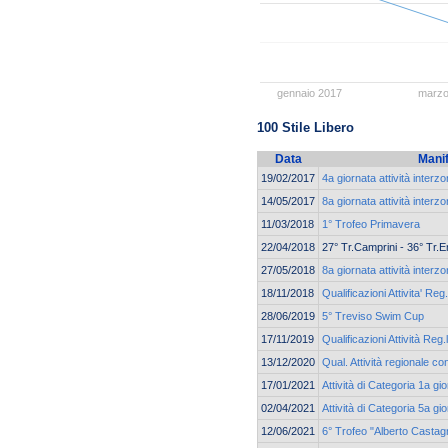
gennaio 2017
marzo
100 Stile Libero
Data
Mani
19/02/2017
4a giornata attività interz
14/05/2017
8a giornata attività interz
11/03/2018
1° Trofeo Primavera
22/04/2018
27° Tr.Camprini - 36° Tr.
27/05/2018
8a giornata attività interz
18/11/2018
Qualificazioni Attivita' Reg
28/06/2019
5° Treviso Swim Cup
17/11/2019
Qualificazioni Attività Reg.
13/12/2020
Qual. Attività regionale co
17/01/2021
Attività di Categoria 1a g
02/04/2021
Attività di Categoria 5a g
12/06/2021
6° Trofeo "Alberto Castagn