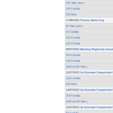
200 Stile Libero
100 Farfalla
200 Misti
17/06/2022
Treviso Swim Cup
50 Stile Libero
50 Farfalla
100 Farfalla
200 Farfalla
06/07/2022
Meeting Regionale Asso
200 Farfalla
100 Farfalla
Staff 4x200 Stile L.
12/07/2022
1a Giornata Campionati R
100 Farfalla
200 Misti
13/07/2022
2a Giornata Campionati R
200 Farfalla
Staff 4x200 Stile L.
15/07/2022
3a Giornata Campionati R