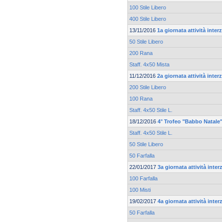
100 Stile Libero
400 Stile Libero
13/11/2016
1a giornata attività inte
50 Stile Libero
200 Rana
Staff. 4x50 Mista
11/12/2016
2a giornata attività inte
200 Stile Libero
100 Rana
Staff. 4x50 Stile L.
18/12/2016
4° Trofeo "Babbo Natale
Staff. 4x50 Stile L.
50 Stile Libero
50 Farfalla
22/01/2017
3a giornata attività inte
100 Farfalla
100 Misti
19/02/2017
4a giornata attività inte
50 Farfalla