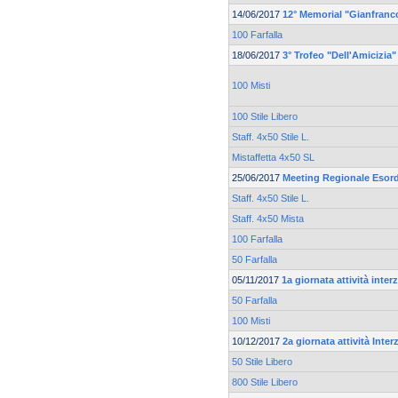
14/06/2017
12° Memorial "Gianfranc
100 Farfalla
18/06/2017
3° Trofeo "Dell'Amicizia"
100 Misti
100 Stile Libero
Staff. 4x50 Stile L.
Mistaffetta 4x50 SL
25/06/2017
Meeting Regionale Esord
Staff. 4x50 Stile L.
Staff. 4x50 Mista
100 Farfalla
50 Farfalla
05/11/2017
1a giornata attività inte
50 Farfalla
100 Misti
10/12/2017
2a giornata attività Inte
50 Stile Libero
800 Stile Libero