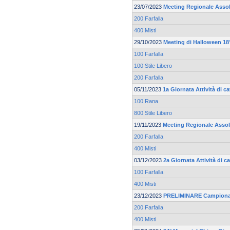
23/07/2023
Meeting Regionale Asso
200 Farfalla
400 Misti
29/10/2023
Meeting di Halloween 18°
100 Farfalla
100 Stile Libero
200 Farfalla
05/11/2023
1a Giornata Attività di c
100 Rana
800 Stile Libero
19/11/2023
Meeting Regionale Asso
200 Farfalla
400 Misti
03/12/2023
2a Giornata Attività di 
100 Farfalla
400 Misti
23/12/2023
PRELIMINARE Campionat
200 Farfalla
400 Misti