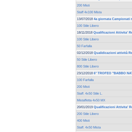
200 Misti
Staff 4x100 Mista
13/07/2018
4a giornata Campionati r
100 Stile Libero
18/11/2018
Qualificazioni Attivita' R
100 Stile Libero
50 Farfalla
02/12/2018
Qualidicazioni attività R
50 Stile Libero
800 Stile Libero
23/12/2018
6° TROFEO "BABBO NA
100 Farfalla
200 Misti
Staff. 4x50 Stile L.
Mistaffetta 4x50 MX
20/01/2019
Qualificazioni Attivita' 
200 Stile Libero
400 Misti
Staff. 4x50 Mista