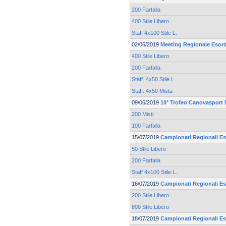
200 Farfalla
400 Stile Libero
Staff 4x100 Stile L.
02/06/2019
Meeting Regionale Esord
400 Stile Libero
200 Farfalla
Staff. 4x50 Stile L.
Staff. 4x50 Mista
09/06/2019
10° Trofeo Canovasport 5
200 Misti
100 Farfalla
15/07/2019
Campionati Regionali Es
50 Stile Libero
200 Farfalla
Staff 4x100 Stile L.
16/07/2019
Campionati Regionali Es
200 Stile Libero
800 Stile Libero
18/07/2019
Campionati Regionali Es