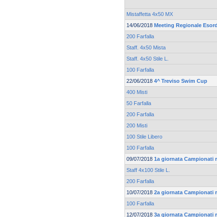
Mistaffetta 4x50 MX
14/06/2018
Meeting Regionale Esord
200 Farfalla
Staff. 4x50 Mista
Staff. 4x50 Stile L.
100 Farfalla
22/06/2018
4^ Treviso Swim Cup
400 Misti
50 Farfalla
200 Farfalla
200 Misti
100 Stile Libero
100 Farfalla
09/07/2018
1a giornata Campionati r
Staff 4x100 Stile L.
200 Farfalla
10/07/2018
2a giornata Campionati r
100 Farfalla
12/07/2018
3a giornata Campionati r