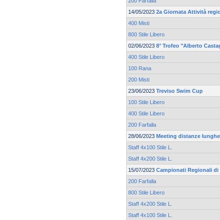
200 Farfalla
14/05/2023
2a Giornata Attività reg
400 Misti
800 Stile Libero
02/06/2023
8° Trofeo "Alberto Casta
400 Stile Libero
100 Rana
200 Misti
23/06/2023
Treviso Swim Cup
100 Stile Libero
400 Stile Libero
200 Farfalla
28/06/2023
Meeting distanze lunghe 
Staff 4x100 Stile L.
Staff 4x200 Stile L.
15/07/2023
Campionati Regionali di 
200 Farfalla
800 Stile Libero
Staff 4x200 Stile L.
Staff 4x100 Stile L.