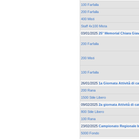
100 Farfalla
200 Farfalla
400 Misti
Staff 4x100 Mista
03/01/2025
25° Memorial Chiara Gia
200 Farfalla
200 Misti
100 Farfalla
26/01/2025
1a Giornata Attività di 
200 Rana
1500 Stile Libero
09/02/2025
2a giornata Attività di 
800 Stile Libero
100 Rana
23/02/2025
Campionato Regionale I
5000 Fondo