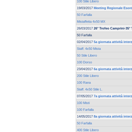
100 Stile Libero
19/03/2017
Meeting Regionale Esord
50 Farfalla
Mistaffetta 4x50 MX
26/03/2017
26° Trofeo Camprini-35°
50 Farfalla
02/04/2017
5a giornata attività inte
Staff. 4x50 Mista
50 Stile Libero
100 Dorso
23/04/2017
6a giornata attività inte
200 Stile Libero
100 Rana
Staff. 4x50 Stile L.
07/05/2017
7a giornata attività inte
100 Misti
100 Farfalla
14/05/2017
8a giornata attività inte
50 Farfalla
400 Stile Libero