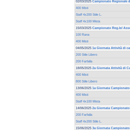
02/03/2025
Campionato Regionale d
400 Misti
Staff 4x200 Stile L.
Staff 4x100 Mista
15/03/2025
Campionato Reg.le/ Asso
100 Rana
400 Misti
04/05/2025
1a Giornata Attività di 
200 Stile Libero
200 Farfalla
18/05/2025
2a Giornata Attività di 
400 Misti
800 Stile Libero
13/06/2025
1a Giornata Campionato R
400 Misti
Staff 4x100 Mista
14/06/2025
2a Giornata Campionato 
200 Farfalla
Staff 4x200 Stile L.
15/06/2025
3a Giornata Campionato 