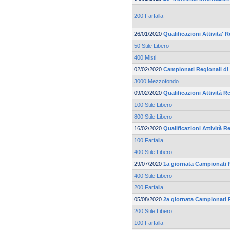
200 Farfalla
26/01/2020
Qualificazioni Attivita' 
50 Stile Libero
400 Misti
02/02/2020
Campionati Regionali d
3000 Mezzofondo
09/02/2020
Qualificazioni Attività R
100 Stile Libero
800 Stile Libero
16/02/2020
Qualificazioni Attività R
100 Farfalla
400 Stile Libero
29/07/2020
1a giornata Campionati 
400 Stile Libero
200 Farfalla
05/08/2020
2a giornata Campionati 
200 Stile Libero
100 Farfalla