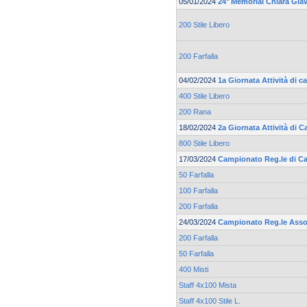
05/01/2024
24° Memorial Chiara Gia
200 Stile Libero
200 Farfalla
04/02/2024
1a Giornata Attività di c
400 Stile Libero
200 Rana
18/02/2024
2a Giornata Attività di C
800 Stile Libero
17/03/2024
Campionato Reg.le di Ca
50 Farfalla
100 Farfalla
200 Farfalla
24/03/2024
Campionato Reg.le Asso
200 Farfalla
50 Farfalla
400 Misti
Staff 4x100 Mista
Staff 4x100 Stile L.