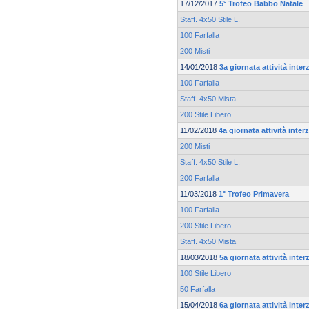
17/12/2017
5° Trofeo Babbo Natale
Staff. 4x50 Stile L.
100 Farfalla
200 Misti
14/01/2018
3a giornata attività inte
100 Farfalla
Staff. 4x50 Mista
200 Stile Libero
11/02/2018
4a giornata attività inte
200 Misti
Staff. 4x50 Stile L.
200 Farfalla
11/03/2018
1° Trofeo Primavera
100 Farfalla
200 Stile Libero
Staff. 4x50 Mista
18/03/2018
5a giornata attività inte
100 Stile Libero
50 Farfalla
15/04/2018
6a giornata attività inte