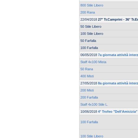
800 Stile Libero
200 Rana
22/04/2018
27° Tr.Camprini - 36° Tr.
50 Stile Libero
100 Stile Libero
50 Farfalla
100 Farfalla
06/05/2018
7a giornata attività inte
Staff 4x100 Mista
50 Rana
400 Misti
27/05/2018
8a giornata attività inte
200 Misti
200 Farfalla
Staff 4x100 Stile L.
10/06/2018
4° Trofeo "Dell'Amicizia"
100 Farfalla
100 Stile Libero