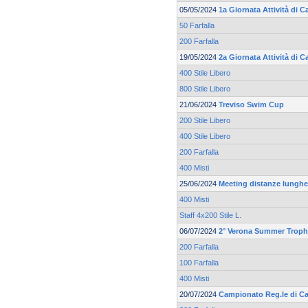
05/05/2024
1a Giornata Attività di
50 Farfalla
200 Farfalla
19/05/2024
2a Giornata Attività di
400 Stile Libero
800 Stile Libero
21/06/2024
Treviso Swim Cup
200 Stile Libero
400 Stile Libero
200 Farfalla
400 Misti
25/06/2024
Meeting distanze lunghe 
400 Misti
Staff 4x200 Stile L.
06/07/2024
2° Verona Summer Trop
200 Farfalla
100 Farfalla
400 Misti
20/07/2024
Campionato Reg.le di Ca