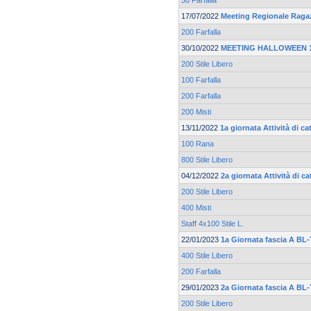
50 Farfalla
17/07/2022
Meeting Regionale Ragaz
200 Farfalla
30/10/2022
MEETING HALLOWEEN 17
200 Stile Libero
100 Farfalla
200 Farfalla
200 Misti
13/11/2022
1a giornata Attività di c
100 Rana
800 Stile Libero
04/12/2022
2a giornata Attività di c
200 Stile Libero
400 Misti
Staff 4x100 Stile L.
22/01/2023
1a Giornata fascia A BL
400 Stile Libero
200 Farfalla
29/01/2023
2a Giornata fascia A BL
200 Stile Libero