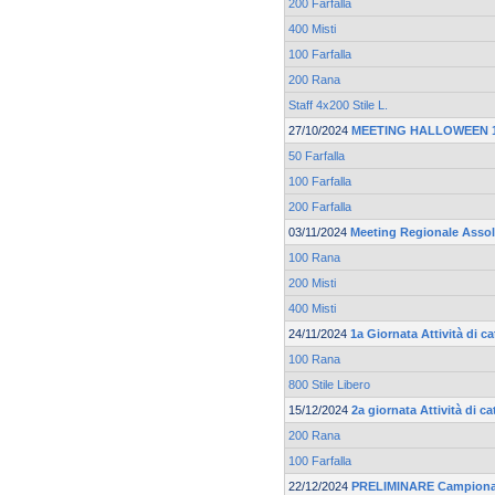
200 Farfalla
400 Misti
100 Farfalla
200 Rana
Staff 4x200 Stile L.
27/10/2024
MEETING HALLOWEEN 19
50 Farfalla
100 Farfalla
200 Farfalla
03/11/2024
Meeting Regionale Asso
100 Rana
200 Misti
400 Misti
24/11/2024
1a Giornata Attività di 
100 Rana
800 Stile Libero
15/12/2024
2a giornata Attività di 
200 Rana
100 Farfalla
22/12/2024
PRELIMINARE Campionato