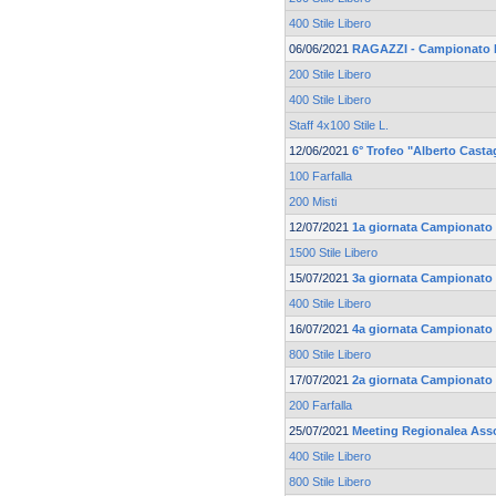
400 Stile Libero
06/06/2021
RAGAZZI - Campionato 
200 Stile Libero
400 Stile Libero
Staff 4x100 Stile L.
12/06/2021
6° Trofeo "Alberto Casta
100 Farfalla
200 Misti
12/07/2021
1a giornata Campionato 
1500 Stile Libero
15/07/2021
3a giornata Campionato 
400 Stile Libero
16/07/2021
4a giornata Campionato 
800 Stile Libero
17/07/2021
2a giornata Campionato 
200 Farfalla
25/07/2021
Meeting Regionalea Ass
400 Stile Libero
800 Stile Libero