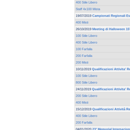
400 Stile Libero
Staff 4x100 Mista
19/07/2019
Campionati Regionali Es
400 Misti
26/10/2019
Meeting di Halloween 15°
100 Stile Libero
400 Stile Libero
100 Farfalla
200 Farfalla
200 Misti
10/11/2019
Qualificazioni Attivita' 
100 Stile Libero
800 Stile Libero
24/11/2019
Qualificazioni Attivita' 
200 Stile Libero
400 Misti
15/12/2019
Qualificazioni Attività R
400 Stile Libero
200 Farfalla
04/01/2020
23° Memorial Internazion