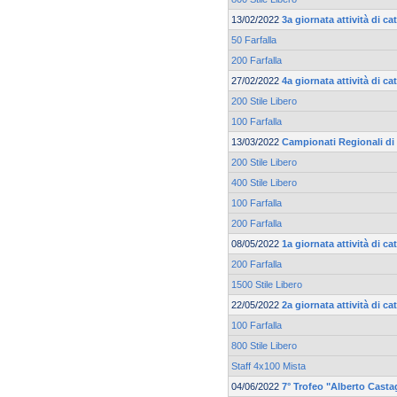
13/02/2022
3a giornata attività di c
50 Farfalla
200 Farfalla
27/02/2022
4a giornata attività di c
200 Stile Libero
100 Farfalla
13/03/2022
Campionati Regionali di 
200 Stile Libero
400 Stile Libero
100 Farfalla
200 Farfalla
08/05/2022
1a giornata attività di 
200 Farfalla
1500 Stile Libero
22/05/2022
2a giornata attività di 
100 Farfalla
800 Stile Libero
Staff 4x100 Mista
04/06/2022
7° Trofeo "Alberto Casta