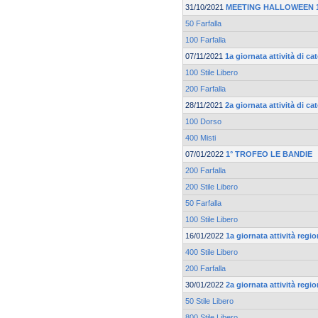
31/10/2021
MEETING HALLOWEEN 16
50 Farfalla
100 Farfalla
07/11/2021
1a giornata attività di c
100 Stile Libero
200 Farfalla
28/11/2021
2a giornata attività di c
100 Dorso
400 Misti
07/01/2022
1° TROFEO LE BANDIE
200 Farfalla
200 Stile Libero
50 Farfalla
100 Stile Libero
16/01/2022
1a giornata attività regi
400 Stile Libero
200 Farfalla
30/01/2022
2a giornata attività regi
50 Stile Libero
800 Stile Libero