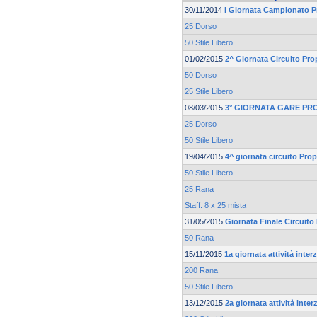
30/11/2014
I Giornata Campionato 
25 Dorso
50 Stile Libero
01/02/2015
2^ Giornata Circuito Pr
50 Dorso
25 Stile Libero
08/03/2015
3° GIORNATA GARE P
25 Dorso
50 Stile Libero
19/04/2015
4^ giornata circuito Pr
50 Stile Libero
25 Rana
Staff. 8 x 25 mista
31/05/2015
Giornata Finale Circuit
50 Rana
15/11/2015
1a giornata attività inte
200 Rana
50 Stile Libero
13/12/2015
2a giornata attività inte