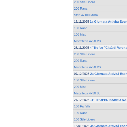
200 Stile Libero
200 Rana
Staff 4x100 Mista
16/11/2025
1a Giornata Attività Esor
100 Rana
100 Misti
Mistaffetta 4x50 MX
23/11/2025
4° Trofeo "Città di Veron
200 Stile Libero
200 Rana
Mistaffetta 4x50 MX
07/12/2025
2a Giornata Attività Esor
100 Stile Libero
200 Misti
Mistaffetta 4x50 SL
21/12/2025
11° TROFEO BABBO NA
100 Farfalla
100 Rana
100 Stile Libero
18/01/2026
3a Giornata Attività Esor