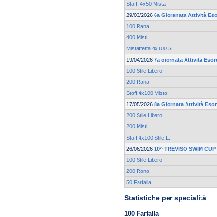
Staff. 4x50 Mista
29/03/2026
6a Gioranata Attività Eso
100 Rana
400 Misti
Mistaffetta 4x100 SL
19/04/2026
7a giornata Attività Esor
100 Stile Libero
200 Rana
Staff 4x100 Mista
17/05/2026
8a Giornata Attività Esor
200 Stile Libero
200 Misti
Staff 4x100 Stile L.
26/06/2026
10^ TREVISO SWIM CUP
100 Stile Libero
200 Rana
50 Farfalla
Statistiche per specialità
100 Farfalla