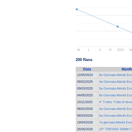
M
L
S
N
2025
200 Rana
Data
Manif
12/05/2024
8a Giornata Attività Es
09/02/2025
4a Giornata Attività Es
09/03/2025
5a Giornata Attività Es
04/05/2025
8a Giornata Attività Es
23/11/2025
4° Trofeo "Città di Vero
08/02/2026
4a Giornata Attività Eso
08/03/2026
5a Giornata Attività Eso
19/04/2026
7a giornata Attività Eso
26/06/2026
10^ TREVISO SWIM 