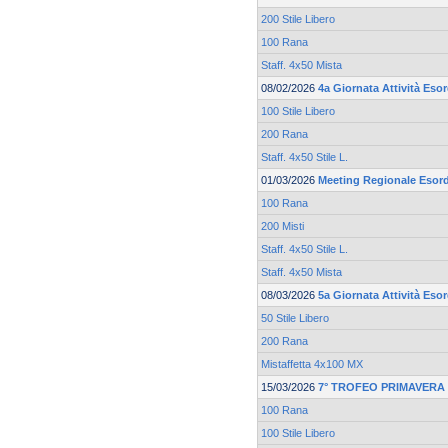
200 Stile Libero
100 Rana
Staff. 4x50 Mista
08/02/2026
4a Giornata Attività Esor
100 Stile Libero
200 Rana
Staff. 4x50 Stile L.
01/03/2026
Meeting Regionale Esord
100 Rana
200 Misti
Staff. 4x50 Stile L.
Staff. 4x50 Mista
08/03/2026
5a Giornata Attività Esor
50 Stile Libero
200 Rana
Mistaffetta 4x100 MX
15/03/2026
7° TROFEO PRIMAVERA 
100 Rana
100 Stile Libero