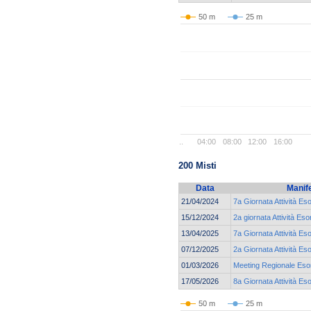
50 m
25 m
..
04:00
08:00
12:00
16:00
200 Misti
Data
Manif
21/04/2024
7a Giornata Attività Es
15/12/2024
2a giornata Attività Eso
13/04/2025
7a Giornata Attività Es
07/12/2025
2a Giornata Attività Eso
01/03/2026
Meeting Regionale Esor
17/05/2026
8a Giornata Attività Es
50 m
25 m