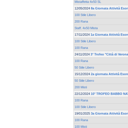
Mistaffetta 4x50 SL
12/05/2024
8a Giornata Attività Esor
100 Stile Libero
200 Rana
Staff. 4x50 Mista
17/11/2024
1a Giornata Attività Esor
100 Stile Libero
100 Rana
24/11/2024
3° Trofeo "Città di Veron
100 Rana
50 Stile Libero
15/12/2024
2a giornata Attività Esor
50 Stile Libero
200 Misti
22/12/2024
10° TROFEO BABBO NA
100 Rana
100 Stile Libero
19/01/2025
3a Giornata Attività Esor
100 Rana
100 Misti