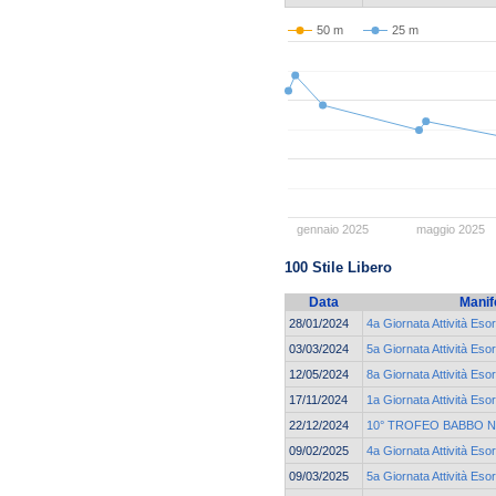
50 m
25 m
gennaio 2025
maggio 2025
100 Stile Libero
Data
Manif
28/01/2024
4a Giornata Attività Eso
03/03/2024
5a Giornata Attività Eso
12/05/2024
8a Giornata Attività Eso
17/11/2024
1a Giornata Attività Eso
22/12/2024
10° TROFEO BABBO N
09/02/2025
4a Giornata Attività Eso
09/03/2025
5a Giornata Attività Eso