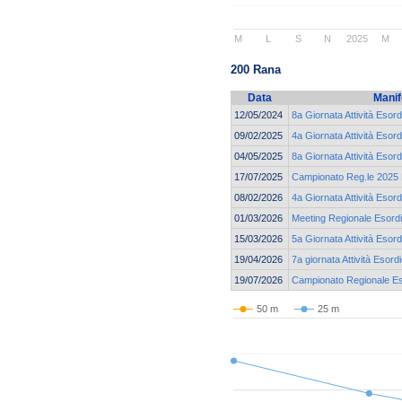
M
L
S
N
2025
M
200 Rana
Data
Manif
12/05/2024
8a Giornata Attività Esord
09/02/2025
4a Giornata Attività Esord
04/05/2025
8a Giornata Attività Esord
17/07/2025
Campionato Reg.le 2025 E
08/02/2026
4a Giornata Attività Esord
01/03/2026
Meeting Regionale Esordi
15/03/2026
5a Giornata Attività Esord
19/04/2026
7a giornata Attività Esord
19/07/2026
Campionato Regionale Eso
50 m
25 m