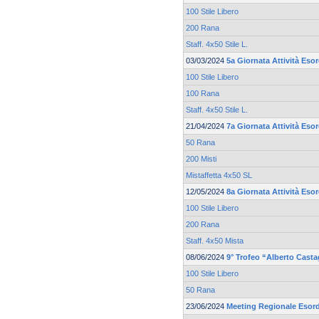
100 Stile Libero
200 Rana
Staff. 4x50 Stile L.
03/03/2024
5a Giornata Attività Esor
100 Stile Libero
100 Rana
Staff. 4x50 Stile L.
21/04/2024
7a Giornata Attività Esor
50 Rana
200 Misti
Mistaffetta 4x50 SL
12/05/2024
8a Giornata Attività Esor
100 Stile Libero
200 Rana
Staff. 4x50 Mista
08/06/2024
9° Trofeo “Alberto Cast
100 Stile Libero
50 Rana
23/06/2024
Meeting Regionale Esord