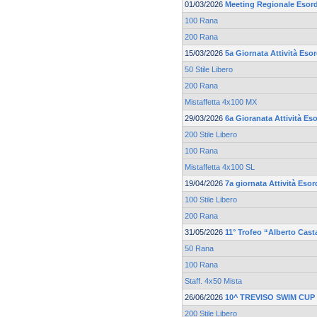
01/03/2026
Meeting Regionale Esord
100 Rana
200 Rana
15/03/2026
5a Giornata Attività Esor
50 Stile Libero
200 Rana
Mistaffetta 4x100 MX
29/03/2026
6a Gioranata Attività Eso
200 Stile Libero
100 Rana
Mistaffetta 4x100 SL
19/04/2026
7a giornata Attività Esor
100 Stile Libero
200 Rana
31/05/2026
11° Trofeo “Alberto Cast
50 Rana
100 Rana
Staff. 4x50 Mista
26/06/2026
10^ TREVISO SWIM CUP
200 Stile Libero