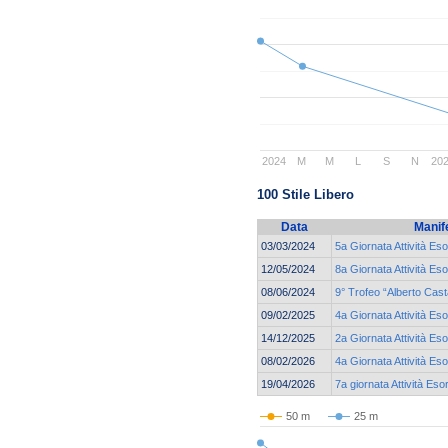
2024
M
M
L
S
N
20
100 Stile Libero
Data
Manif
03/03/2024
5a Giornata Attività Eso
12/05/2024
8a Giornata Attività Eso
08/06/2024
9° Trofeo “Alberto Cas
09/02/2025
4a Giornata Attività Eso
14/12/2025
2a Giornata Attività Eso
08/02/2026
4a Giornata Attività Eso
19/04/2026
7a giornata Attività Eso
50 m
25 m