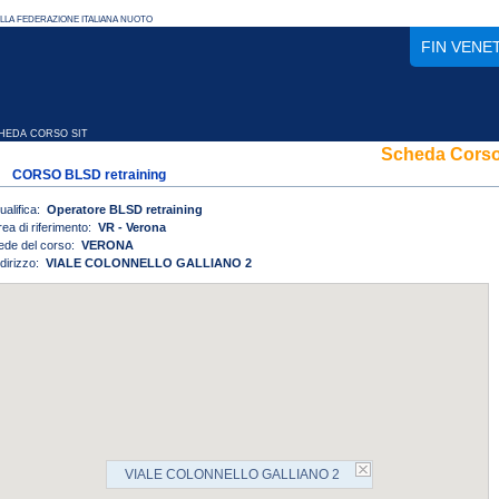
FIN VENE
EDA CORSO SIT
Scheda Cors
CORSO BLSD retraining
ualifica:
Operatore BLSD retraining
rea di riferimento:
VR - Verona
ede del corso:
VERONA
ndirizzo:
VIALE COLONNELLO GALLIANO 2
VIALE COLONNELLO GALLIANO 2