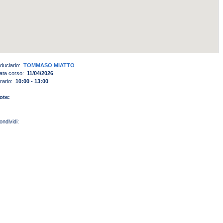
iduciario:
TOMMASO MIATTO
ata corso:
11/04/2026
rario:
10:00 - 13:00
ote: