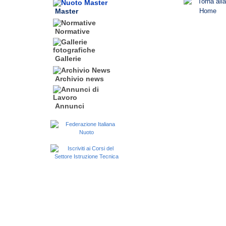
Master
Normative
Gallerie
Archivio news
Annunci